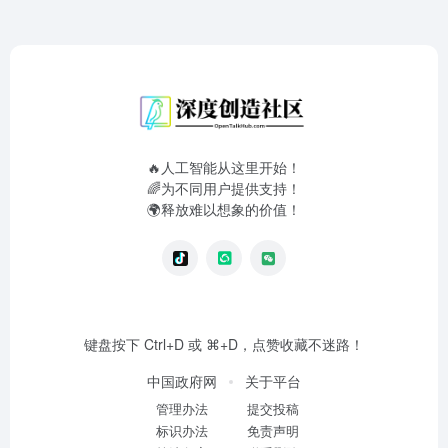
🔥人工智能从这里开始！
🌈为不同用户提供支持！
🌍释放难以想象的价值！
键盘按下 Ctrl+D 或 ⌘+D，点赞收藏不迷路！
中国政府网
关于平台
管理办法
提交投稿
标识办法
免责声明