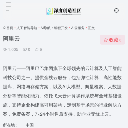
首页
•
人工智能导航
•
AI导航：编程开发
•
AI云服务
•
正文
阿里云
收藏
0
1,005
0
0
阿里云——阿里巴巴集团旗下全球领先的云计算及人工智能
科技公司之一。提供全栈云服务，包括弹性计算、高性能数
据库、网络与存储方案，以及AI大模型、向量检索、大数据
分析等智能化能力。依托飞天云计算操作系统与全球基础设
施，支持企业构建高可用架构，定制基于场景的行业解决方
案，免费备案，7×24小时售后支持，助企业无忧上云。
所在地：
中国