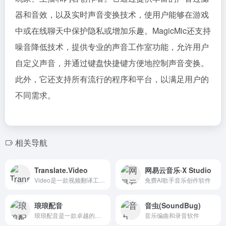
器和音效，以及实时声音变换技术，使用户能够在游戏
中或在线聊天中保护隐私或增加乐趣。MagicMic还支持
噪音降低技术，提供专业的声音工作室功能，允许用户
自定义声音，并通过键盘快捷键方便地控制声音变换。
此外，它还支持所有流行的程序和平台，以满足用户的
不同需求。
相关导航
Translate.Video
网易云音乐·X Studio
Video是一款视频翻译工具，用户可以轻松地将视频翻译成多种...
免费AI歌手音乐创作软件
琅琅配音
音虫(SoundBug)
琅琅配音是一款卓越的智能文本转语音工具，提供语音合成服务。
音乐编曲和录音软件