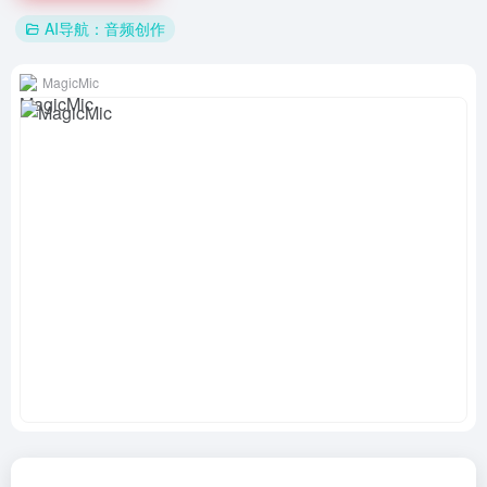
AI导航：音频创作
MagicMic