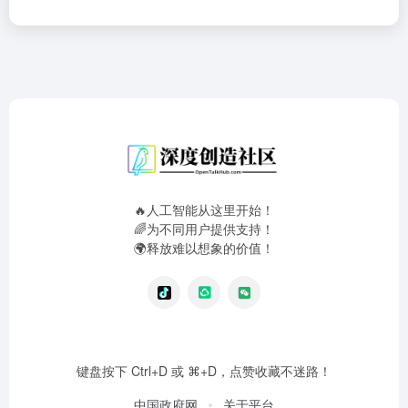
🔥人工智能从这里开始！
🌈为不同用户提供支持！
🌍释放难以想象的价值！
键盘按下 Ctrl+D 或 ⌘+D，点赞收藏不迷路！
中国政府网
关于平台