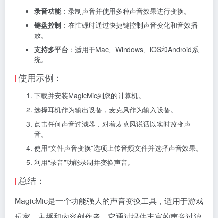
录音功能
：录制声音并使用多种声音效果进行变换。
键盘控制
：在忙碌时通过快捷键控制声音变化和音效播
放。
支持多平台
：适用于Mac、Windows、iOS和Android系
统。
使用示例：
下载并安装MagicMic到您的计算机。
选择耳机作为输出设备，麦克风作为输入设备。
点击任何声音过滤器，对着麦克风说话以实时改变声
音。
使用“文件声音变换”选项上传音频文件并选择声音效果。
利用“录音”功能录制并变换声音。
总结：
MagicMic是一个功能强大的声音变换工具，适用于游戏
玩家、主播和内容创作者。它通过提供丰富的声音过滤