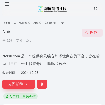
首页
•
人工智能导航
•
AI导航：音频创作
•
正文
Noisli
收藏
0
929
0
0
Noisli.com 是一个提供背景噪音和环境声音的平台，旨在帮
助用户在工作中保持专注、睡眠和放松。
收录时间：
2024-12-23
立即前往
AI导航：音频创作