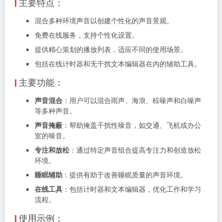
主要特点：
混合多种环境声音以创建个性化的声音景观。
免费在线服务，支持个性化设置。
提供精心策划的播放列表，适应不同的使用场景。
包括在线计时器和无干扰文本编辑器在内的辅助工具。
主要功能：
声音混合
：用户可以混合雨声、海浪、棕噪声和白噪声
等多种声音。
声音掩蔽
：帮助掩盖干扰性噪音，如交通、飞机或办公
室的噪音。
专注和放松
：通过特定声音组合提高专注力和创造放松
环境。
睡眠辅助
：提供有助于改善睡眠质量的声音环境。
在线工具
：包括计时器和文本编辑器，优化工作和学习
流程。
使用示例：