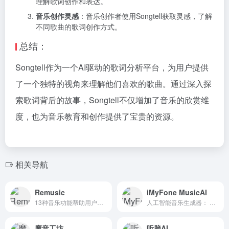
理解歌词创作和表达。
音乐创作灵感
：音乐创作者使用Songtell获取灵感，了解
不同歌曲的歌词创作方式。
总结：
Songtell作为一个AI驱动的歌词分析平台，为用户提供
了一个独特的视角来理解他们喜欢的歌曲。通过深入探
索歌词背后的故事，Songtell不仅增加了音乐的欣赏维
度，也为音乐教育和创作提供了宝贵的资源。
相关导航
Remusic
iMyFone MusicAI
13种音乐功能帮助用户探索音乐作品
人工智能音乐生成器： 轻松制作翻唱歌曲
魔音工坊
听脑AI