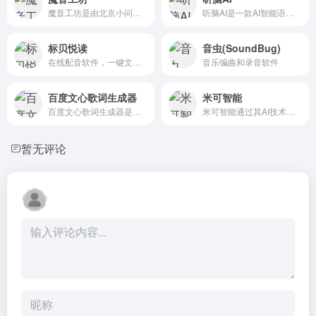
魔音工坊是由北京小问智能科技有限公司开发的一款配音软件，为用...
听脑AI是一款AI智能语音助手，专注于语音转文本和实时录音总...
标贝悦读
音虫(SoundBug)
在线配音软件，一键文字转语音
音乐编曲和录音软件
百度文心歌词生成器
米可智能
百度文心歌词生成器是百度公司开发的一款基于人工智能技术的创新...
米可智能通过其AI技术，为用户提供了一个高效、便捷的视频翻译...
暂无评论