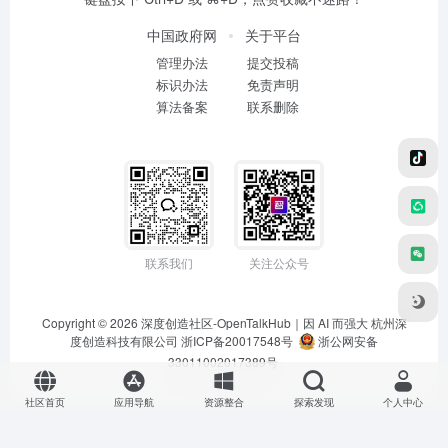
中国政府网
关于平台
管理办法
提交投稿
标识办法
免责声明
算法备案
联系删除
联系我们
关注公众号
Copyright © 2026
深度创造社区-OpenTalkHub｜因 AI 而强大
杭州深
度创造科技有限公司 浙ICP备20017548号
浙公网安备
33011002017389号
社区首页
应用导航
资源整合
探索发现
个人中心