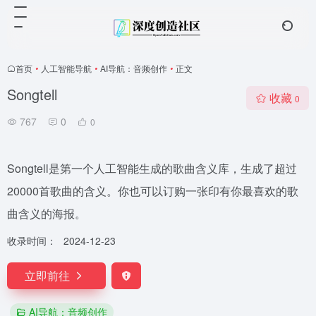
首页
•
人工智能导航
•
AI导航：音频创作
•
正文
Songtell
收藏
0
767
0
0
Songtell是第一个人工智能生成的歌曲含义库，生成了超过
20000首歌曲的含义。你也可以订购一张印有你最喜欢的歌
曲含义的海报。
收录时间：
2024-12-23
立即前往
AI导航：音频创作