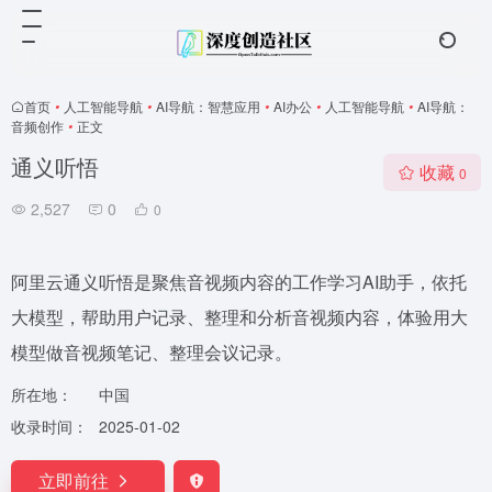
首页
•
人工智能导航
•
AI导航：智慧应用
•
AI办公
•
人工智能导航
•
AI导航：
音频创作
•
正文
通义听悟
收藏
0
2,527
0
0
阿里云通义听悟是聚焦音视频内容的工作学习AI助手，依托
大模型，帮助用户记录、整理和分析音视频内容，体验用大
模型做音视频笔记、整理会议记录。
所在地：
中国
收录时间：
2025-01-02
立即前往