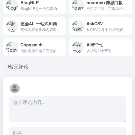
BlogNLP
boardmix博思白板-AIPPT
BlogNLP是一个免费的人工智能...
自定义主题，可选风格，多人协同，轻松制作出令人惊艳的演示文档
超会AI- 一站式AI商拍工具
AskCSV
营销内容创作和内容应用服务
从CSV文件中分析见解。
Copysmith
AI帮个忙
面向企业和电子商务的 AI 内容创建解决方案
多功能AI小帮手
暂无评论