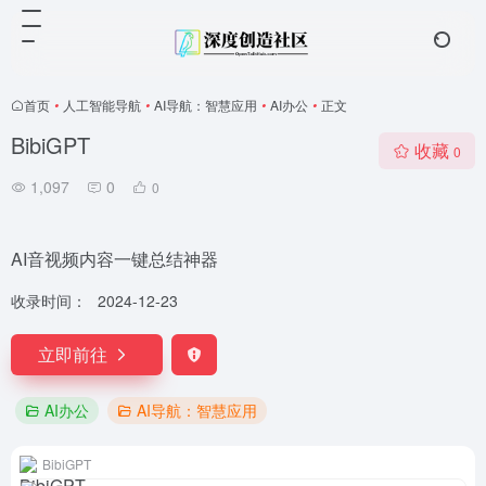
首页
•
人工智能导航
•
AI导航：智慧应用
•
AI办公
•
正文
BibiGPT
收藏
0
1,097
0
0
AI音视频内容一键总结神器
收录时间：
2024-12-23
立即前往
AI办公
AI导航：智慧应用
BibiGPT