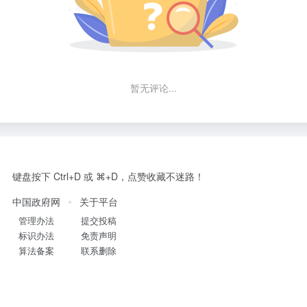
暂无评论...
键盘按下 Ctrl+D 或 ⌘+D，点赞收藏不迷路！
中国政府网
关于平台
管理办法
提交投稿
标识办法
免责声明
算法备案
联系删除