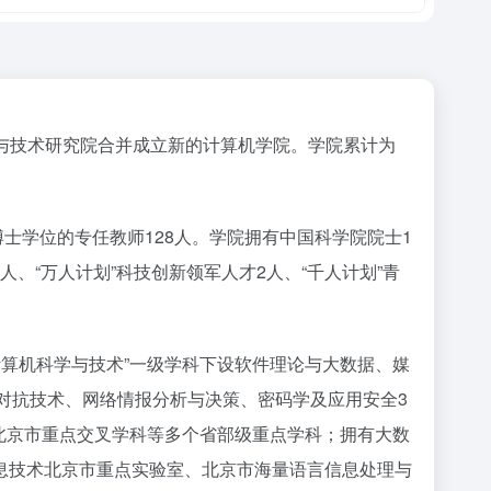
学与技术研究院合并成立新的计算机学院。学院累计为
博士学位的专任教师128人。学院拥有中国科学院院士1
人、“万人计划”科技创新领军人才2人、“千人计划”青
计算机科学与技术”一级学科下设软件理论与大数据、媒
对抗技术、网络情报分析与决策、密码学及应用安全3
”北京市重点交叉学科等多个省部级重点学科；拥有大数
息技术北京市重点实验室、北京市海量语言信息处理与