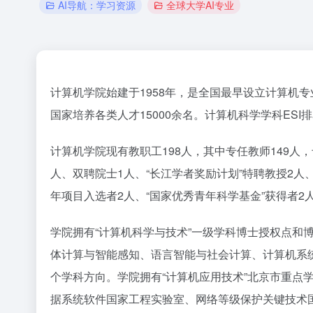
AI导航：学习资源
全球大学AI专业
计算机学院始建于1958年，是全国最早设立计算机
国家培养各类人才15000余名。计算机科学学科ESI
计算机学院现有教职工198人，其中专任教师149人
人、双聘院士1人、“长江学者奖励计划”特聘教授2人
年项目入选者2人、“国家优秀青年科学基金”获得者2
学院拥有“计算机科学与技术”一级学科博士授权点和
体计算与智能感知、语言智能与社会计算、计算机系统
个学科方向。学院拥有“计算机应用技术”北京市重点
据系统软件国家工程实验室、网络等级保护关键技术