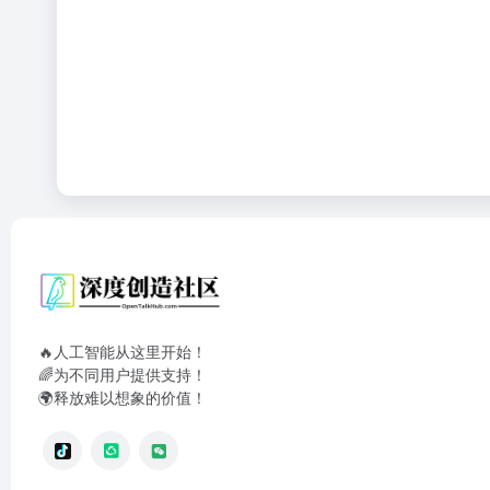
🔥人工智能从这里开始！
🌈为不同用户提供支持！
🌍释放难以想象的价值！