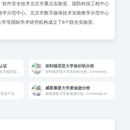
、软件安全技术北京市重点实验室、国防科技工程中心
教学示范中心、北京市数字媒体技术实验教学示范中心
大学等国际学术研究机构成立了6个联合实验室。
认证
加利福尼亚大学洛杉矶分校
评估工程师在运用、开发、优化大模型提示词等方面的专业能力，从...
加利福尼亚大学洛杉矶分校（University of Cal...
威斯康星大学麦迪逊分校
“全心全意为会员服务、尽职尽责促产业发展”。
威斯康星大学麦迪逊分校（University of Wisc...