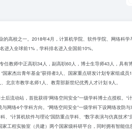
专业的高校之一。2018年4月，计算机学院、软件学院、网络科
排名进入全球前1%，学科排名进入全国前10%。
，专任教师中正高职34人，副高职60人，博士生导师43人，具有
、“国家杰出青年基金”获得者3人、国家重点研发计划专家组成员1
人、北京市教学名师1人、教育部新世纪优秀人才计划 9人。
博士后流动站，首批获得“网络空间安全”一级学科博士点授权。“
与网络4个学科方向。“网络空间安全”一级学科下设网络攻防与
学科、“计算机软件与理论”国防重点学科、“数字表演与仿真技术
国家工程实验室（共建）两个国家级科研平台，同时拥有智能信