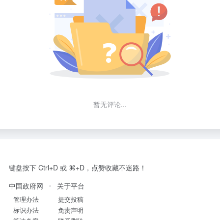
暂无评论...
键盘按下 Ctrl+D 或 ⌘+D，点赞收藏不迷路！
中国政府网
关于平台
管理办法
提交投稿
标识办法
免责声明