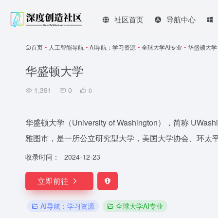
社区首页
导航中心
首页
•
人工智能导航
•
AI导航：学习资源
•
全球大学AI专业
•
华盛顿大学
华盛顿大学
1,391
0
0
华盛顿大学（University of Washington），简称 
雅图市，是一所公立研究型大学，美国大学协会、环太
收录时间：
2024-12-23
立即前往
AI导航：学习资源
全球大学AI专业