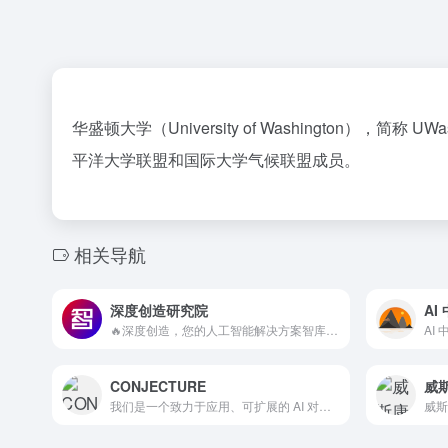
华盛顿大学（University of Washington
平洋大学联盟和国际大学气候联盟成员。
相关导航
深度创造研究院
AI
🔥深度创造，您的人工智能解决方案智库 🌈为用户提供支持，让更多的人因 AI 而强大！ 🌍探索人工智能的无限可能，释放难以想象的价值！
CONJECTURE
威
我们是一个致力于应用、可扩展的 AI 对齐研究的研究团队。