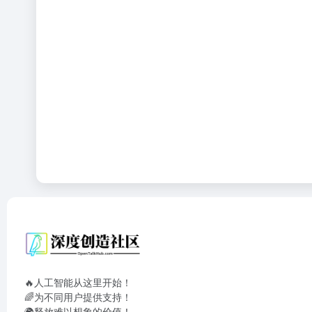
🔥人工智能从这里开始！
🌈为不同用户提供支持！
🌍释放难以想象的价值！