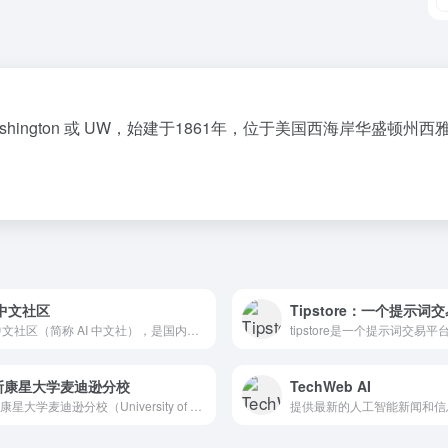
），简称 UWashington 或 UW，始建于1861年，位于美国西
 中文社区
Tipstore：一个提示词
AI 中文社区（简称 AI 中文社），是国内学习交流AI人工智能技术的中文社区网站，这里可获取及贡献任何AI人工智能技术，我们追求自由、简洁、纯粹、分享的多元化人工智能社区。
斯康星大学麦迪逊分校
TechWeb AI
威斯康星大学麦迪逊分校（University of Wisc...