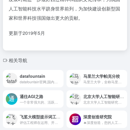
人工智能科技水平跻身世界前列，为加快建设创新型国
家和世界科技强国做出更大的贡献。
更新于2019年5月
相关导航
datafountain
马里兰大学帕克分校
datafountain官网,国内领先的数据科学竞赛创新平台...
马里兰大学，全称马里兰大学帕克分校（University o...
通往AGI之路
北京大学人工智能研究院
一个非常强大的、活跃的、全面的AI学习社区，这里旨在提供一个全面系统的 AI 学习路径，帮助您了解从 AI 常见名词到 AI 应用等各方面知识
北京大学人工智能研究院（Institute for Arti...
飞桨大模型提示词工程师认证
深度创造研究院
评估工程师在运用、开发、优化大模型提示词等方面的专业能力，从...
🔥深度创造，您的人工智能解决方案智库 🌈为用户提供支持，让更多的人因 AI 而强大！ 🌍探索人工智能的无限可能，释放难以想象的价值！