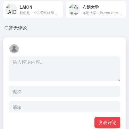
LAION
布朗大学
我们是一个非营利组织，成员来自世界各地，旨在为大众提供大规模...
布朗大学（Brown University）创立于1764年...
暂无评论
发表评论