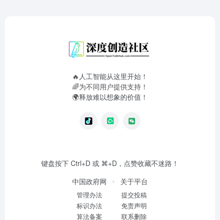
🔥人工智能从这里开始！
🌈为不同用户提供支持！
🌍释放难以想象的价值！
键盘按下 Ctrl+D 或 ⌘+D，点赞收藏不迷路！
中国政府网
关于平台
管理办法
提交投稿
标识办法
免责声明
算法备案
联系删除