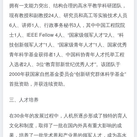
拥有一支能力突出、结构合理的高水平教学科研团队，
现有教授和副教授24人、研究员和高工等实验技术人员
6人、讲师1人、行政事务秘书3人，其中中国工程院院
士1人、IEEE Fellow 4人、“国家级领军人才”2人、“科
技创新领军人才”1人、“国家级青年人才”1人、国家优秀
青年科学基金获得者1人、中国科协青年人才托举工程
入选者2人、3位“教育部新世纪优秀人才”。该团队于
2000年获国家自然基金委员会“创新研究群体科学基金”
首批资助，并获连续资助。
三、人才培养
在30余年的发展过程中，人机所逐步形成了独特的育人
文化和制度，取得了一批在国内外具有重大影响的成
果，培养了一批学术界和产业界的领军人才，成为高水