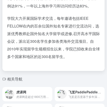
例达91%，一年以上海外学习和访问经历达83%。
学院大力开展国际学术交流，每年邀请包括IEEE
FELLOW在内的百余位国外知名专家进行交流访问，选
派优秀教师赴国外知名大学留学或进修,召开高水平国际
会议，派出近300名学生参加各类海外交流项目。自
2010年实现留学生规模招生以来，学院已招收来自全球
多个国家和地区的近300名留学生。
相关导航
虎课网
飞桨PaddlePaddle开发者社区
虎课网是超过1800万用户信赖的自学平台，拥有海量设计、绘画、摄影、办公软件、职业技能等优质的高清教程视频，用户可以根据行业和兴趣爱好，自主选择学习内容，每天免费学习一个教程。
飞桨是百度基于多年深度学习技术研究和业务应用打造的产业级深度...