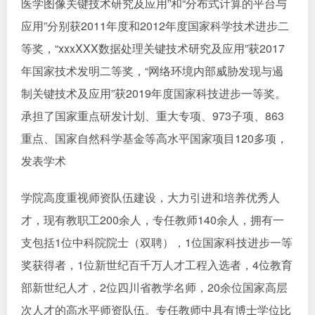
医学图像关键技术研究及应用”和“分布式计算的平台与
应用”分别获2011年度和2012年度国家科学技术进步二
等奖，“xxxXXX数据处理关键技术研究及应用”获2017
年国家技术发明二等奖，“网络环境内部威胁发现与遏
制关键技术及应用”获2019年度国家科技进步一等奖。
承担了国家重点研发计划、重大专项、973子项、863
重点、国家自然科学基金等高水平国家项目120多项，
发表学术
学院高度重视师资队伍建设，大力引进和培养优秀人
才，现有教职工200余人，专任教师140余人，拥有一
支包括1位中科院院士（双聘），1位国家科技进步一等
奖获得者，1位新世纪百千万人才工程入选者，4位教育
部新世纪人才，2位四川省教学名师，20余位国家高层
次人才的高水平师资队伍。专任教师中具有博士学位比