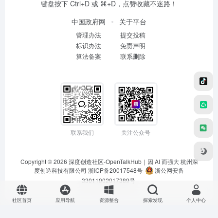
键盘按下 Ctrl+D 或 ⌘+D，点赞收藏不迷路！
中国政府网
关于平台
管理办法
提交投稿
标识办法
免责声明
算法备案
联系删除
联系我们
关注公众号
Copyright © 2026
深度创造社区-OpenTalkHub｜因 AI 而强大
杭州深
度创造科技有限公司 浙ICP备20017548号
浙公网安备
33011002017389号
社区首页
应用导航
资源整合
探索发现
个人中心