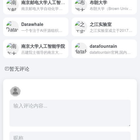
南京邮电大学人工智能学院
布朗大学
南京邮电大学自动化学院、人工智能学院办学历史始于1976年的...
布朗大学（Brown University）创立于1764年...
Datawhale
之江实验室
一个专注于AI开源组织，和学习者一起成长，让学习不再孤独。
之江实验室成立于2017年9月，坐落于杭州城西科创大走廊核心...
南京大学人工智能学院
datafountain
吕建院士领导的南京大学计算机软件新技术国家重点实验室2007...
datafountain官网,国内领先的数据科学竞赛创新平台...
暂无评论