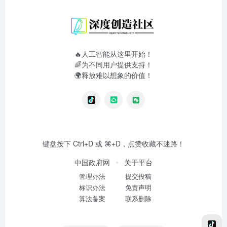
🔥人工智能从这里开始！
🌈为不同用户提供支持！
🌍释放难以想象的价值！
键盘按下 Ctrl+D 或 ⌘+D，点赞收藏不迷路！
中国政府网
关于平台
管理办法
提交投稿
标识办法
免责声明
算法备案
联系删除