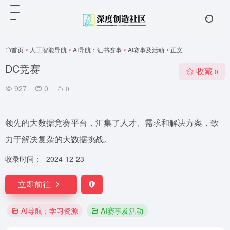
首页
•
人工智能导航
•
AI导航：证书赛事
•
AI赛事及活动
•
正文
DC竞赛
收藏
0
927
0
0
领先的大数据竞赛平台，汇集了人才、需求和解决方案，致
力于解决复杂的大数据挑战。
收录时间：
2024-12-23
立即前往
AI导航：学习资源
AI赛事及活动