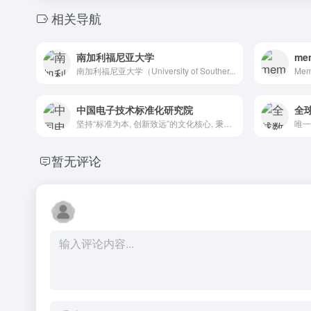
相关导航
南加利福尼亚大学
mem
南加利福尼亚大学（University of Souther...
中国电子技术标准化研究院
全
坚持“标准为本, 创新致远”的文化核心, 秉承“科学、公正...
暂无评论