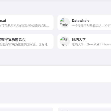
.ai
Datawhale
Mem 可帮助您和您的团队轻松组织起来，让每个人都能一起做到...
球数字贸易博览会
纽约大学
唯一以数字贸易为主题的国家级、国际性、专业型展会