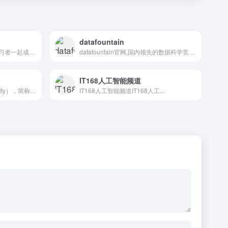
datafountain
一个专注于AI开源组织，和学习者一起成长，让学习不再孤独。
datafountain官网,国内领先的数据科学竞赛创新平台...
IT168人工智能频道
纽约大学（New York University），简称纽大...
IT168人工智能频道IT168人工...