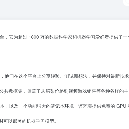
区平台，它为超过 1800 万的数据科学家和机器学习爱好者提供
机器学习者，他们在这个平台上分享经验、测试新想法，并保持对最新技
个高质量的公共数据集，覆盖了从鳄梨价格到视频游戏销售等各种各样的
笔记本，以及一个功能强大的笔记本环境，该环境提供免费的 GPU 和
的、随时可以部署的机器学习模型。