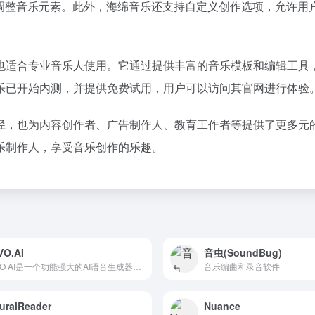
和调整音乐元素。此外，海绵音乐还支持自定义创作选项，允许用
也适合专业音乐人使用。它通过提供丰富的音乐模板和编辑工具
乐已开始内测，并提供免费试用，用户可以访问其官网进行体验
径，也为内容创作者、广告制作人、教育工作者等提供了更多元的
乐制作人，享受音乐创作的乐趣。
VO.AI
音虫(SoundBug)
LOVO AI是一个功能强大的AI语音生成器，它通过提供多样...
音乐编曲和录音软件
uralReader
Nuance