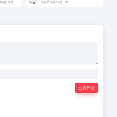
Nuance公司以其在对话式AI领域的专业知识，为医疗保健和...
AI在线文字转语工具
发表评论