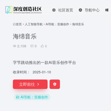
社区首页
导航中心
首页
•
人工智能导航
•
AI导航：音频创作
•
海绵音乐
海绵音乐
2,108
0
0
字节跳动推出的一款AI音乐创作平台
收录时间：
2025-01-10
立即前往
AI导航：音频创作