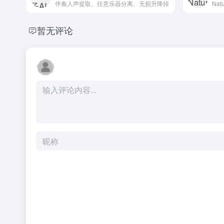
伴奏人声提取、任意乐器分离、无损升降掉
暂无评论