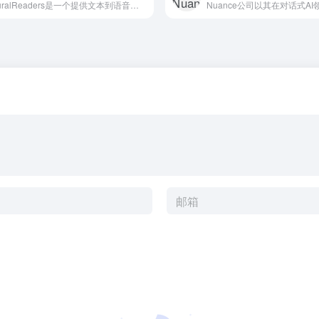
NaturalReaders是一个提供文本到语音转换服务的网...