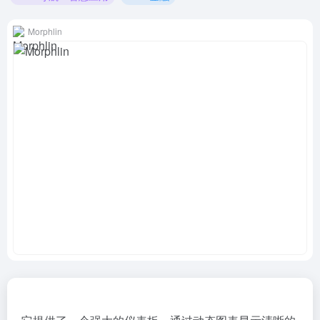
Morphlin