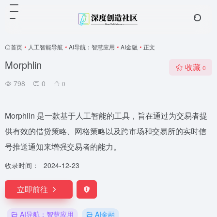
首页
•
人工智能导航
•
AI导航：智慧应用
•
AI金融
•
正文
Morphlin
收藏
0
798
0
0
Morphlin 是一款基于人工智能的工具，旨在通过为交易者提
供有效的借贷策略、网格策略以及跨市场和交易所的实时信
号推送通知来增强交易者的能力。
收录时间：
2024-12-23
立即前往
AI导航：智慧应用
AI金融