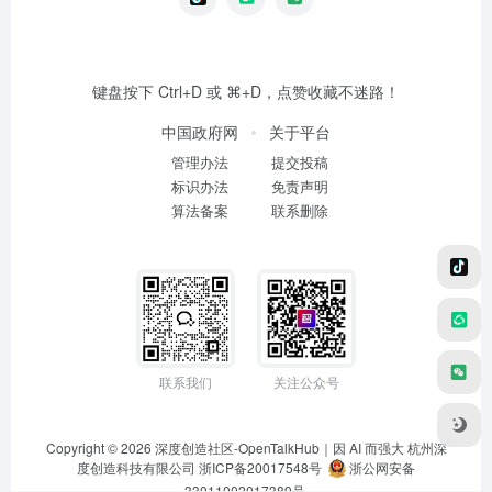
键盘按下 Ctrl+D 或 ⌘+D，点赞收藏不迷路！
中国政府网
关于平台
管理办法
提交投稿
标识办法
免责声明
算法备案
联系删除
联系我们
关注公众号
Copyright © 2026
深度创造社区-OpenTalkHub｜因 AI 而强大
杭州深
度创造科技有限公司 浙ICP备20017548号
浙公网安备
33011002017389号