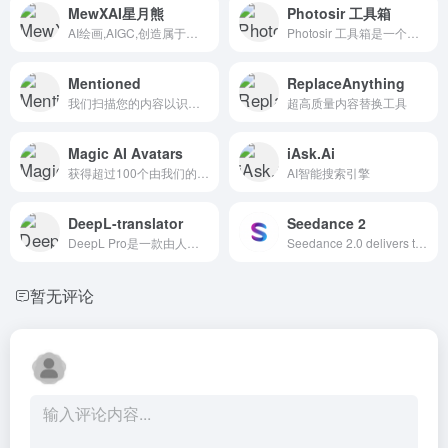
MewXAI星月熊
Photosir 工具箱
AI绘画,AIGC,创造属于你的绘画。聚合了AI视频、AI头像、AI壁纸、AI艺术字、可控AI绘画等功能, 打造下一代AI绘画创作平台。
Photosir 工具箱是一个在线的多功能摄影工具集，旨在为...
Mentioned
ReplaceAnything
我们扫描您的内容以识别您提到的人和公司，然后发送电子邮件活动...
超高质量内容替换工具
Magic AI Avatars
iAsk.Ai
获得超过100个由我们的人工智能(AI)制作的个性化高质量头...
AI智能搜索引擎
DeepL-translator
Seedance 2
DeepL Pro是一款由人工智能和神经网络提供支持的专业翻...
Seedance 2.0 delivers text-to-video and image-to-video with multi-shot storytelling, native audio sync, and up to 1080p output for fast, consistent ca
暂无评论