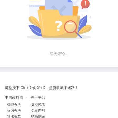
暂无评论...
键盘按下 Ctrl+D 或 ⌘+D，点赞收藏不迷路！
中国政府网
关于平台
管理办法
提交投稿
标识办法
免责声明
算法备案
联系删除