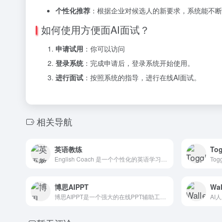
个性化推荐
：根据企业对候选人的新要求，系统能不断
如何使用方便面AI面试？
申请试用
：你可以访问
登录系统
：完成申请后，登录系统开始使用。
进行面试
：按照系统的指导，进行在线AI面试。
相关导航
英语教练
Tog
English Coach 是一个个性化的英语学习辅导应用...
博思AIPPT
Wal
博思AIPPT是一个强大的在线PPT辅助工具，它通过AI技术...
AI