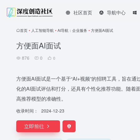
社区首页
导航中心
首页
•
人工智能导航
•
AI导航：企业服务
•
方便面AI面试
方便面AI面试
876
0
0
方便面AI面试是一个基于“AI+视频”的招聘工具，旨在
化的AI面试评估和打分，还具有个性化推荐功能。随着
高推荐模型的准确性。
收录时间：
2024-12-23
立即前往