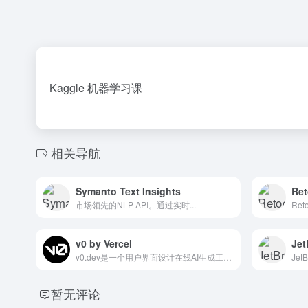
Kaggle 机器学习课
相关导航
Symanto Text Insights
Ret
市场领先的NLP API。通过实时...
v0 by Vercel
Jet
v0.dev是一个用户界面设计在线AI生成工具，它可以帮助我们借助AI人工智能技术来设计用户界面。该工具由知名的前端开发框架Next.js提供支持，我们可以输入文本提示词来快速生成各种...
暂无评论