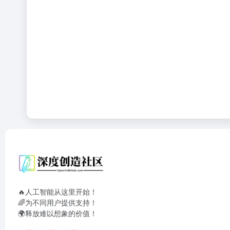
🔥人工智能从这里开始！
🌈为不同用户提供支持！
🌍释放难以想象的价值！