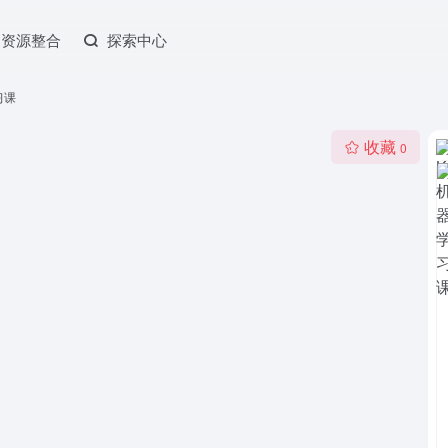
资源整合
探索中心
习课
收藏
0