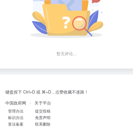
暂无评论...
键盘按下 Ctrl+D 或 ⌘+D，点赞收藏不迷路！
中国政府网
关于平台
管理办法
提交投稿
标识办法
免责声明
算法备案
联系删除