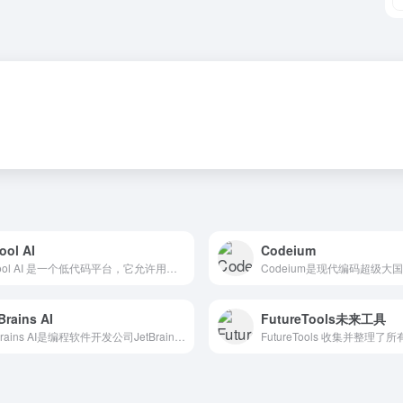
ool AI
Codeium
Retool AI 是一个低代码平台，它允许用户快速地将人工...
Brains AI
FutureTools未来工具
JetBrains AI是编程软件开发公司JetBrains...