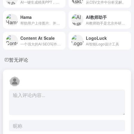
AI一键生成精美PPT，海量模板任选
从CSV文件中分析见解。
Hama
AI教师助手
帮助用户上传图片、并用AI技术将画面中不想要的部分抹除
AI教师助手是北京外研在线数字科技有限公司推出的一款多功能教...
Content At Scale
LogoLuck
一个强大的AI SEO写作工具，它通过自动化和优化的内容创作...
AI智能Logo设计工具
暂无评论