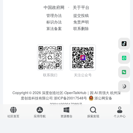
中国政府网
关于平台
管理办法
提交投稿
标识办法
免责声明
算法备案
联系删除
联系我们
关注公众号
Copyright © 2026
深度创造社区-OpenTalkHub｜因 AI 而强大
杭州深
度创造科技有限公司 浙ICP备20017548号
浙公网安备
33011002017389号
社区首页
应用导航
资源整合
探索发现
个人中心