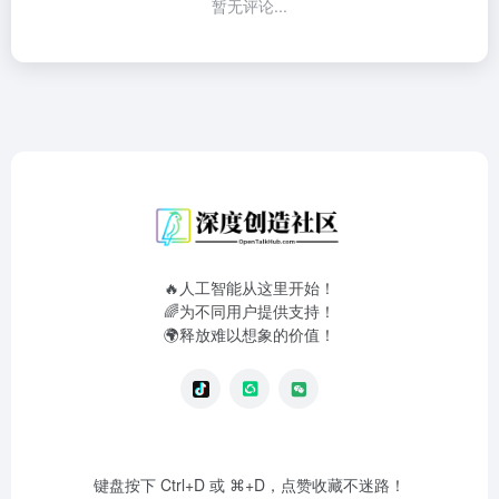
暂无评论...
🔥人工智能从这里开始！
🌈为不同用户提供支持！
🌍释放难以想象的价值！
键盘按下 Ctrl+D 或 ⌘+D，点赞收藏不迷路！