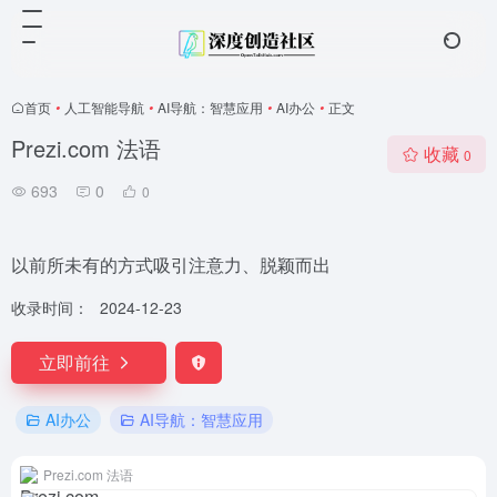
首页
•
人工智能导航
•
AI导航：智慧应用
•
AI办公
•
正文
Prezi.com 法语
收藏
0
693
0
0
以前所未有的方式吸引注意力、脱颖而出
收录时间：
2024-12-23
立即前往
AI办公
AI导航：智慧应用
Prezi.com 法语