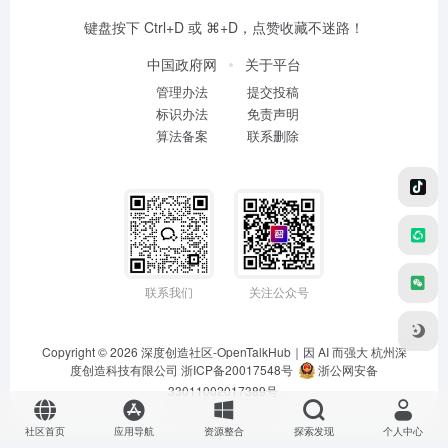
键盘按下 Ctrl+D 或 ⌘+D，点赞收藏不迷路！
中国政府网
关于平台
管理办法
提交投稿
标识办法
免责声明
算法备案
联系删除
联系我们
关注公众号
Copyright © 2026
深度创造社区-OpenTalkHub｜因 AI 而强大
杭州深
度创造科技有限公司 浙ICP备20017548号
浙公网安备
33011002017389号
社区首页
应用导航
资源整合
探索发现
个人中心