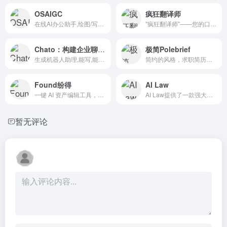
OSAIGC
疯狂翻译师
在线AI办公助手,绘图/写作创作平台
"疯狂翻译师"——您的口袋里的翻译专家！
Chato：构建企业聊天机器人
极简Polebrief
生成机器人助理,能写,能聊,多端发布
简约的风格，求职简历信息一目了然
Found纷得
AI Law
一键 AI 资产编辑工具，数字资产管理解决方案
AI Law提供了一款强大的法律人工智能平台，旨在帮助律师起...
暂无评论