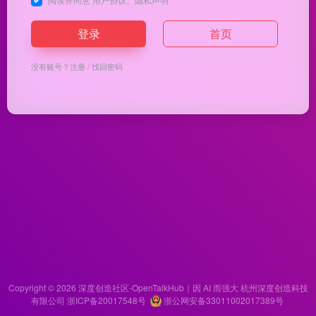
登录
首页
没有账号？
注册
/
找回密码
Copyright © 2026
深度创造社区-OpenTalkHub｜因 AI 而强大
杭州深度创造科技
有限公司 浙ICP备20017548号
浙公网安备33011002017389号