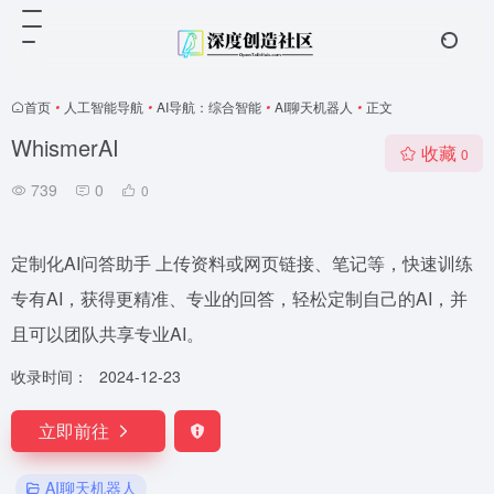
首页
•
人工智能导航
•
AI导航：综合智能
•
AI聊天机器人
•
正文
WhismerAI
收藏
0
739
0
0
定制化AI问答助手 上传资料或网页链接、笔记等，快速训练
专有AI，获得更精准、专业的回答，轻松定制自己的AI，并
且可以团队共享专业AI。
收录时间：
2024-12-23
立即前往
AI聊天机器人