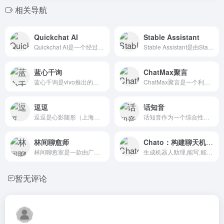
相关导航
Quickchat AI
Stable Assistant
Quickchat AI是一个经过实战考验、业务就绪的技术...
Stable Assistant是由Stability AI...
蓝心千询
ChatMax聚言
蓝心千询是vivo推出的一款AI对话机器人。它基于蓝心大模型...
ChatMax聚言是一个利用大模型技术为企业解锁专家级数字员...
逗逗
话知音
逗逗是心影随形（上海）技术有限公司开发的AI游戏伙伴，它通过...
话知音作为一个综合性的AI服务平台，旨在通过其智能聊天机器人...
林间聊愈师
Chato：构建聊天机器人
林间聊愈室是一款由广州心纪源信息科技有限公司开发的情绪管理和...
生成机器人助理,能写,能聊,多端发布
暂无评论