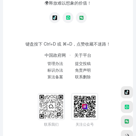
🌍释放难以想象的价值！
键盘按下 Ctrl+D 或 ⌘+D，点赞收藏不迷路！
中国政府网
关于平台
管理办法
提交投稿
标识办法
免责声明
算法备案
联系删除
联系我们
关注公众号