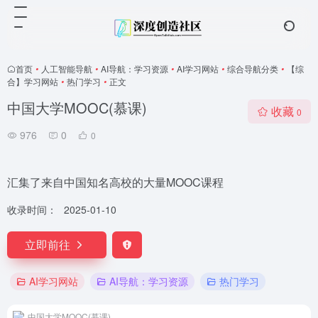
首页
•
人工智能导航
•
AI导航：学习资源
•
AI学习网站
•
综合导航分类
•
【综
合】学习网站
•
热门学习
•
正文
中国大学MOOC(慕课)
收藏
0
976
0
0
汇集了来自中国知名高校的大量MOOC课程
收录时间：
2025-01-10
立即前往
AI学习网站
AI导航：学习资源
热门学习
中国大学MOOC(慕课)