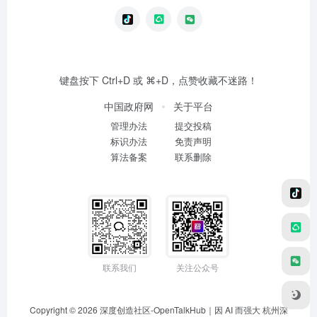
键盘按下 Ctrl+D 或 ⌘+D，点赞收藏不迷路！
中国政府网
关于平台
管理办法
提交投稿
标识办法
免责声明
算法备案
联系删除
联系我们
关注公众号
Copyright © 2026
深度创造社区-OpenTalkHub｜因 AI 而强大
杭州深