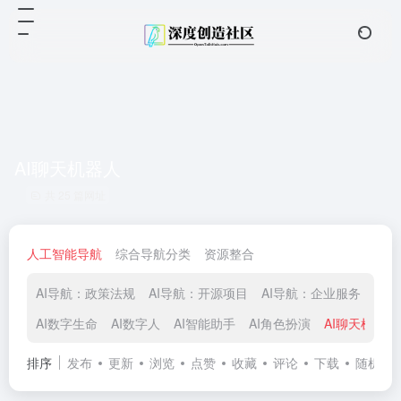
AI聊天机器人
共 25 篇网址
人工智能导航
综合导航分类
资源整合
AI导航：政策法规
AI导航：开源项目
AI导航：企业服务
AI
AI数字生命
AI数字人
AI智能助手
AI角色扮演
AI聊天机器人
排序
发布
更新
浏览
点赞
收藏
评论
下载
随机