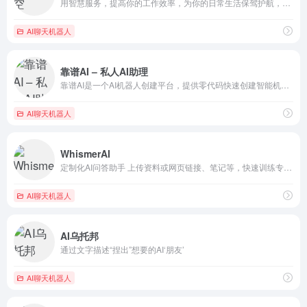
用智慧服务，提高你的工作效率，为你的日常生活保驾护航，帮助打...
AI聊天机器人
靠谱AI – 私人AI助理
靠谱AI是一个AI机器人创建平台，提供零代码快速创建智能机器...
AI聊天机器人
WhismerAI
定制化AI问答助手 上传资料或网页链接、笔记等，快速训练专有...
AI聊天机器人
AI乌托邦
通过文字描述“捏出”想要的AI‘朋友’
AI聊天机器人