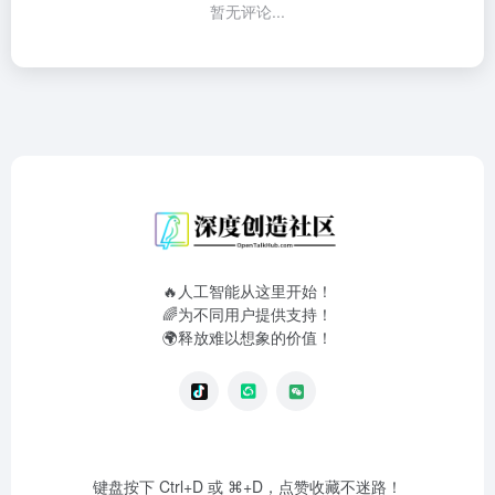
暂无评论...
🔥人工智能从这里开始！
🌈为不同用户提供支持！
🌍释放难以想象的价值！
键盘按下 Ctrl+D 或 ⌘+D，点赞收藏不迷路！