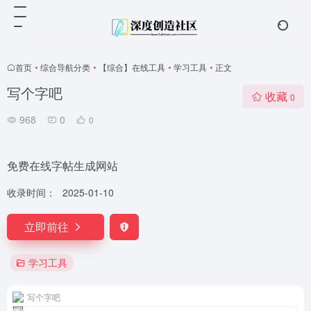
首页
•
综合导航分类
•
【综合】在线工具
•
学习工具
•
正文
写个字吧
收藏
0
968
0
0
免费在线字帖生成网站
收录时间：
2025-01-10
立即前往
学习工具
写个字吧