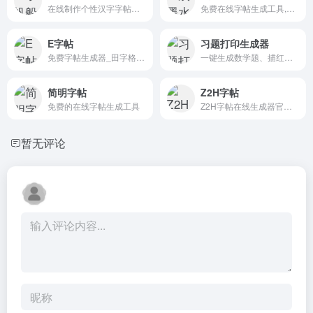
在线制作个性汉字字帖、笔顺字帖、英文字帖、拼音字帖、口算数学...
免费在线字帖生成工具,字帖生成器
E字帖
习题打印生成器
免费字帖生成器_田字格字帖在线制作
一键生成数学题、描红字帖及各种空白模板
简明字帖
Z2H字帖
免费的在线字帖生成工具
Z2H字帖在线生成器官网免费使用，超级好用的字帖生成工具
暂无评论