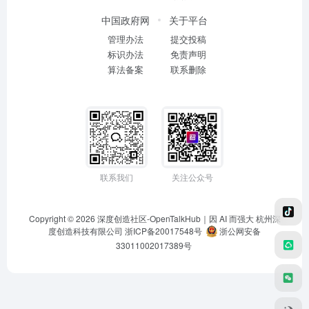
中国政府网
关于平台
管理办法
提交投稿
标识办法
免责声明
算法备案
联系删除
联系我们
关注公众号
Copyright © 2026
深度创造社区-OpenTalkHub｜因 AI 而强大
杭州深
度创造科技有限公司 浙ICP备20017548号
浙公网安备
33011002017389号