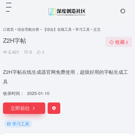
首页
•
综合导航分类
•
【综合】在线工具
•
学习工具
•
正文
Z2H字帖
收藏
0
2,421
0
0
Z2H字帖在线生成器官网免费使用，超级好用的字帖生成工
具
收录时间：
2025-01-10
立即前往
学习工具