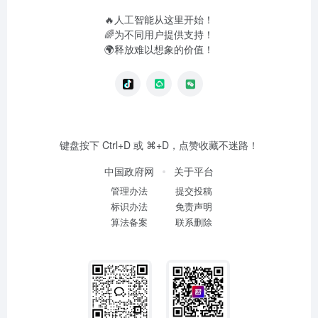
🔥人工智能从这里开始！
🌈为不同用户提供支持！
🌍释放难以想象的价值！
键盘按下 Ctrl+D 或 ⌘+D，点赞收藏不迷路！
中国政府网
关于平台
管理办法
提交投稿
标识办法
免责声明
算法备案
联系删除