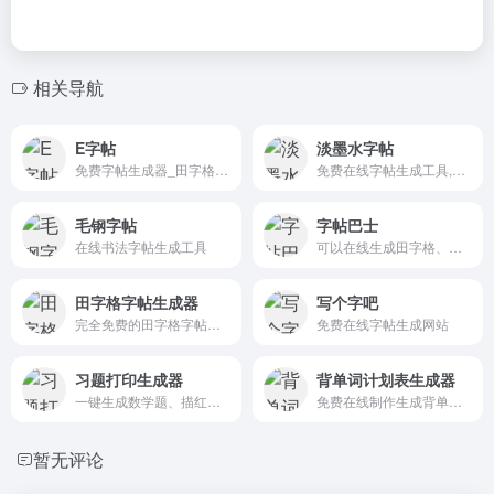
相关导航
E字帖
淡墨水字帖
免费字帖生成器_田字格字帖在线制作
免费在线字帖生成工具,字帖生成器
毛钢字帖
字帖巴士
在线书法字帖生成工具
可以在线生成田字格、米字格、拼音字帖、控笔练习字帖
田字格字帖生成器
写个字吧
完全免费的田字格字帖生成器系列工具
免费在线字帖生成网站
习题打印生成器
背单词计划表生成器
一键生成数学题、描红字帖及各种空白模板
免费在线制作生成背单词计划表网站
暂无评论