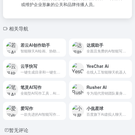
或维护企业形象的公关和品牌传播人员。
相关导航
若云AI创作助手
达观助手
智能聊天AI绘画、协助创作等
全面且免费的AI智能写作插件工具
云孚快写
YesChat Ai
一键生成目录和一键生成长文
在线人工智能聊天机器人
笔灵AI写作
Rusher Al
全能型AI写作工具，AI文章撰写、AI论文写作、AI小说写作...
专为现代营销团队量身定制的AI助手，简化内容创作流程，大幅减...
爱写作
小侃星球
一款先进的AI智能写作助手，正以其独特的能力，帮助用户在写作...
百度旗下AI虚拟人聊天应用
暂无评论