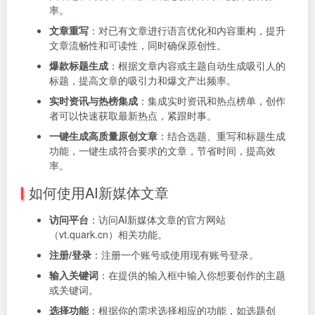
率。
文章重写
：对已有文章进行语言优化和内容重构，提升
文章流畅性和可读性，同时确保原创性。
爆款标题生成
：根据文章内容或主题自动生成吸引人的
标题，提高文章的吸引力和爆文产出频率。
实时资讯与热榜集成
：集成实时资讯和热点榜单，创作
者可以快速获取最新热点，紧跟时事。
一键生成高质量原创文章
：结合选题、重写和标题生成
功能，一键生成符合要求的文章，节省时间，提高效
率。
如何使用AI新媒体文章
访问平台
：访问AI新媒体文章的官方网站
（vt.quark.cn）相关功能。
注册/登录
：注册一个账号或使用现有账号登录。
输入关键词
：在提供的输入框中输入你想要创作的主题
或关键词。
选择功能
：根据你的需求选择相应的功能，如选题创