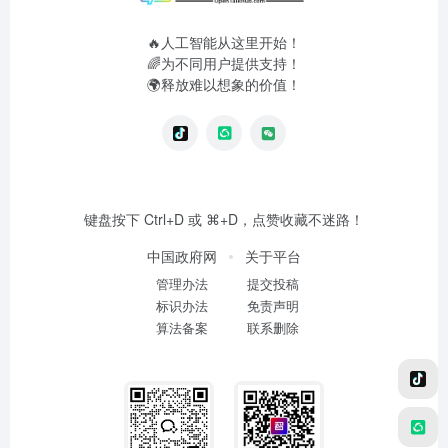
🔥人工智能从这里开始！
🌈为不同用户提供支持！
🌍释放难以想象的价值！
键盘按下 Ctrl+D 或 ⌘+D，点赞收藏不迷路！
中国政府网
关于平台
管理办法
提交投稿
标识办法
免责声明
算法备案
联系删除