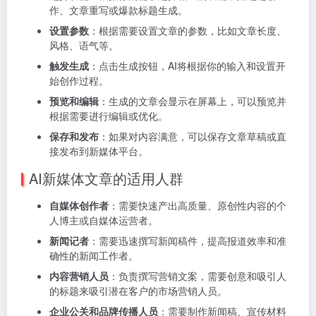
作、文章重写或爆款标题生成。
设置参数
：根据需要设置文章的参数，比如文章长度、
风格、语气等。
触发生成
：点击生成按钮，AI将根据你的输入和设置开
始创作过程。
预览和编辑
：生成的文章会显示在屏幕上，可以预览并
根据需要进行编辑或优化。
保存和发布
：如果对内容满意，可以保存文章草稿或直
接发布到新媒体平台。
AI新媒体文章的适用人群
自媒体创作者
：需要快速产出高质量、原创性内容的个
人博主或自媒体运营者。
新闻记者
：需要迅速撰写新闻稿件，提高报道效率和准
确性的新闻工作者。
内容营销人员
：负责撰写营销文案，需要创意和吸引人
的标题来吸引潜在客户的市场营销人员。
企业公关和品牌传播人员
：需要制作新闻稿、宣传材料