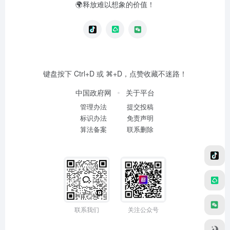
🌍释放难以想象的价值！
键盘按下 Ctrl+D 或 ⌘+D，点赞收藏不迷路！
中国政府网
关于平台
管理办法
提交投稿
标识办法
免责声明
算法备案
联系删除
联系我们
关注公众号