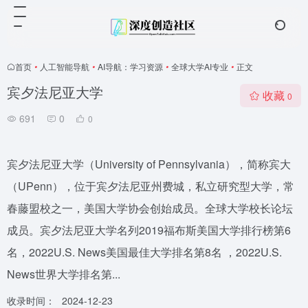
首页
•
人工智能导航
•
AI导航：学习资源
•
全球大学AI专业
•
正文
宾夕法尼亚大学
收藏
0
691
0
0
宾夕法尼亚大学（University of Pennsylvania），简称宾大
（UPenn），位于宾夕法尼亚州费城，私立研究型大学，常
春藤盟校之一，美国大学协会创始成员。全球大学校长论坛
成员。宾夕法尼亚大学名列2019福布斯美国大学排行榜第6
名，2022U.S. News美国最佳大学排名第8名 ，2022U.S.
News世界大学排名第...
收录时间：
2024-12-23