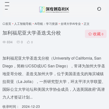
首页
•
人工智能导航
•
AI导航：学习资源
•
全球大学AI专业
•
正文
加利福尼亚大学圣迭戈分校
收藏
0
694
0
0
加利福尼亚大学圣迭戈分校（University of California, San
Diego，简称:UCSD或UC San Diego），常译为加州大学圣
地亚哥分校、圣迭戈加州大学，位于美国圣迭戈的海滨城镇
拉荷亚（La Jolla），一所研究型大学，环太平洋大学联盟、
国际公立大学论坛和美国大学协会成员，入选英国政府“高潜
力人才签证计划...
收录时间：
2024-12-23