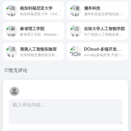
南加利福尼亚大学
澜舟科技
南加利福尼亚大学（University of Souther...
澜舟科技是业界领先的认知智能公司，致力于以自然语言处理（NL...
麻省理工学院
吉林大学人工智能学院
麻省理工学院（Massachusetts Institute...
为了抢抓人工智能发展机遇、对标国家战略需求、推动产业转型升级...
滴滴人工智能实验室
DCloud-多端开发,开发一次同时生成App、小程序、H5
全球智能交通的前沿科技实验室
uni-app多端开发,开发一次同时生成App、小程序、H5
暂无评论