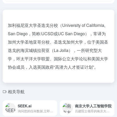
加利福尼亚大学圣迭戈分校（University of California,
San Diego，简称:UCSD或UC San Diego），常译为
加州大学圣地亚哥分校、圣迭戈加州大学，位于美国圣
迭戈的海滨城镇拉荷亚（La Jolla），一所研究型大
学，环太平洋大学联盟、国际公立大学论坛和美国大学
协会成员，入选英国政府“高潜力人才签证计划”。
相关导航
SEEK.ai
南京大学人工智能学院
询问您的任何数据,立即获得答案
吕建院士领导的南京大学计算机软件新技术国家重点实验室2007...