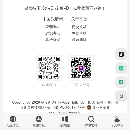
键盘按下 Ctrl+D 或 ⌘+D，点赞收藏不迷路！
中国政府网
关于平台
管理办法
提交投稿
标识办法
免责声明
算法备案
联系删除
联系我们
关注公众号
Copyright © 2026
深度创造社区-OpenTalkHub｜因 AI 而强大
杭州深
度创造科技有限公司 浙ICP备20017548号
浙公网安备
33011002017389号
社区首页
应用导航
资源整合
探索发现
个人中心