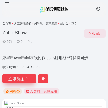
首页
•
人工智能导航
•
AI导航：智慧应用
•
AI办公
•
正文
Zoho Show
收藏
0
971
0
0
兼容PowerPoint在线协作，并让团队始终保持同步
收录时间：
2024-12-23
立即前往
AI办公
AI导航：智慧应用
Zoho Show