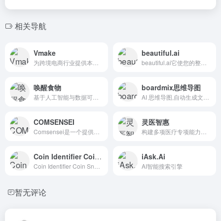
相关导航
Vmake
beautiful.ai
为跨境电商行业提供本地化AI模特，背景图生成等AI工具，操作...
beautiful.ai它使您的整个演示方法更容易——从更快...
唤醒食物
boardmix思维导图
基于人工智能与数据可视化技术为您提供全面直观的食物营养成分与...
AI 思维导图,自动生成文字和思维导图
COMSENSEI
灵医智惠
Comsensei是一个提供域名获取服务的网站，专注于帮助专...
构建多项医疗专项能力，覆盖临床、科研、管理、患者服务等多环节...
Coin Identifier Coin Snap
iAsk.Ai
Coin Identifier Coin Snap是一款功能...
AI智能搜索引擎
暂无评论