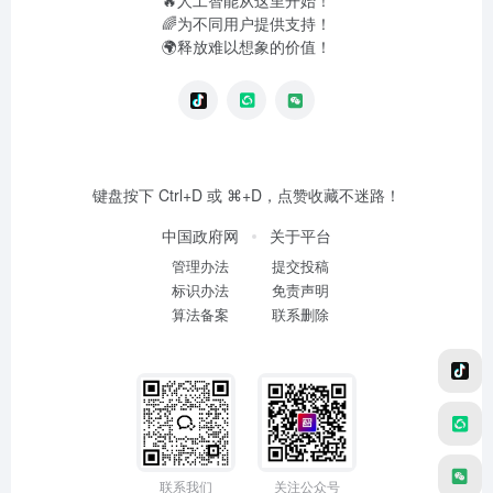
🔥人工智能从这里开始！
🌈为不同用户提供支持！
🌍释放难以想象的价值！
键盘按下 Ctrl+D 或 ⌘+D，点赞收藏不迷路！
中国政府网
关于平台
管理办法
提交投稿
标识办法
免责声明
算法备案
联系删除
联系我们
关注公众号