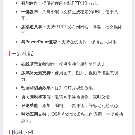
智能创作
：提供简便的在线PPT创作方式。
一键发布
：为每个演示文稿生成稳定的URL，便于共
享。
多渠道共享
：支持将PPT发布到网站、博客、社交媒体
等。
与PowerPoint兼容
：支持在线协作，保持团队同步。
主要功能：
在线演示文稿制作
：提供多种主题和情景式UI。
多媒体元素支持
：使用图表、图片、视频等增强表现
力。
动画和切换效果
：提升幻灯片视觉效果。
协同编辑和审阅
：邀请同事异地协作，实时反馈。
评论功能
：添加、编辑、回复评论，并标记问题状态。
移动应用支持
：iOS和Android设备上的应用，方便移动
演示。
使用示例：