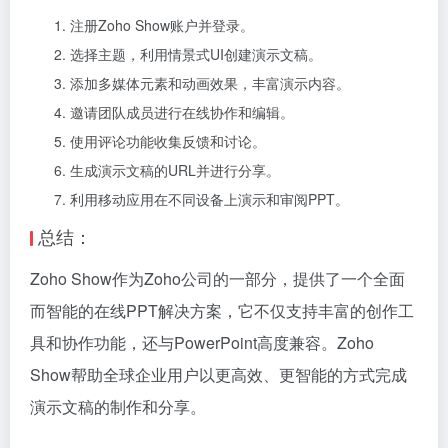
注册Zoho Show账户并登录。
选择主题，利用情景式UI创建演示文稿。
添加多媒体元素和动画效果，丰富演示内容。
邀请团队成员进行在线协作和编辑。
使用评论功能收集反馈和讨论。
生成演示文稿的URL并进行分享。
利用移动应用在不同设备上演示和审阅PPT。
总结：
Zoho Show作为Zoho公司的一部分，提供了一个全面
而智能的在线PPT解决方案，它不仅支持丰富的创作工
具和协作功能，还与PowerPoint高度兼容。Zoho
Show帮助全球企业用户以更高效、更智能的方式完成
演示文稿的制作和分享。