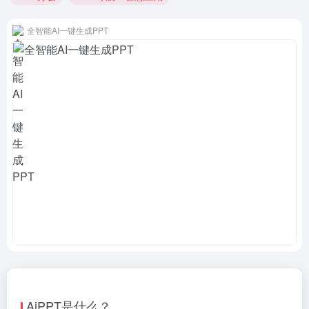
全智能AI一键生成PPT
AiPPT是什么？