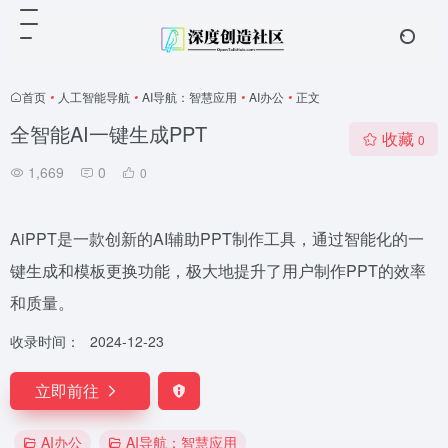
首页
•
人工智能导航
•
AI导航：智慧应用
•
AI办公
•
正文
全智能AI一键生成PPT
收藏
0
1,669
0
0
AiPPT是一款创新的AI辅助PPT制作工具，通过智能化的一
键生成和模板更换功能，极大地提升了用户制作PPT的效率
和质量。
收录时间：
2024-12-23
立即前往
AI办公
AI导航：智慧应用