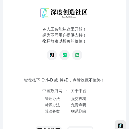
🔥人工智能从这里开始！
🌈为不同用户提供支持！
🌍释放难以想象的价值！
键盘按下 Ctrl+D 或 ⌘+D，点赞收藏不迷路！
中国政府网
关于平台
管理办法
提交投稿
标识办法
免责声明
算法备案
联系删除