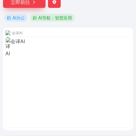
立即前往
AI办公
AI导航：智慧应用
会译AI