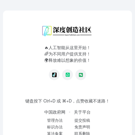
🔥人工智能从这里开始！
🌈为不同用户提供支持！
🌍释放难以想象的价值！
键盘按下 Ctrl+D 或 ⌘+D，点赞收藏不迷路！
中国政府网
关于平台
管理办法
提交投稿
标识办法
免责声明
算法备案
联系删除