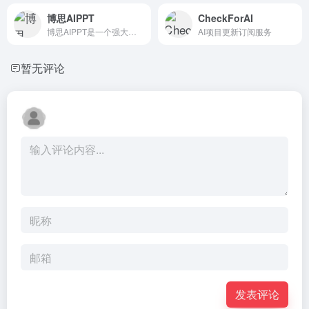
博思AIPPT
CheckForAI
博思AIPPT是一个强大的在线PPT辅助工具，它通过AI技术...
AI项目更新订阅服务
暂无评论
发表评论