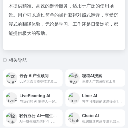
术提供精准、高效的翻译服务，适用于广泛的使用场
景。用户可以通过简单的操作获得对照式翻译，享受沉
浸式的翻译体验，无论是学习、工作还是日常浏览，都
能提供极大的帮助。
相关导航
云合·AI产业顾问
秘塔AI搜索
LLM大语言模型技术及产业大数据的AI效率工具，面向广泛的产...
免费无广告ai搜索工具
LiveReacting AI
Liner AI
与我们的 AI 主持人一起提升...
将学习知识的速度提高10倍
轻竹办公-AI一键生成PPT
Chato AI
AI一键生成精美PPT，海量模板任选
帮您快速构建专属机器人