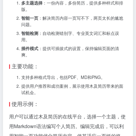
多主题选择
：一份内容，多份简历，提供多种样式和排
版。
智能一页
：解决简历内容一页写不下，两页太长的尴尬
问题。
智能检测
：自动检测错别字、专业英文词汇和标点误
用。
插件模式
：提供可插拔式的设置，保持编辑页面的清
爽。
主要功能：
支持多种格式导出，包括PDF、MD和PNG。
提供用户推荐和成功案例，展示使用木及简历带来的面
试机会。
使用示例：
用户可以通过木及简历的在线平台，选择一个主题，使
用Markdown语法编写个人简历。编辑完成后，可以利
用智能一页功能优化简历内容，使其适应一页纸的格