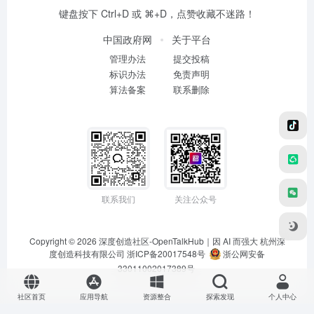
键盘按下 Ctrl+D 或 ⌘+D，点赞收藏不迷路！
中国政府网
关于平台
管理办法
提交投稿
标识办法
免责声明
算法备案
联系删除
联系我们
关注公众号
Copyright © 2026
深度创造社区-OpenTalkHub｜因 AI 而强大
杭州深
度创造科技有限公司 浙ICP备20017548号
浙公网安备
33011002017389号
社区首页
应用导航
资源整合
探索发现
个人中心