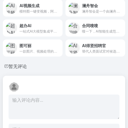
AI视频生成
澜舟智会
模特图一键变视频，阿里巴巴旗下图片一键生成视频工具
澜舟智会是一个由澜舟科技研发的会议内容分析平台，可以对你上传...
超办AI
合同嗖嗖
一站式AI大模型集成平台，更有多模型PK，你理想中的智能办公...
嗖一下，AI智能生成范文合同
图可丽
AI得贤招聘官
一款图片、视频处理的在线网站
替代人类面试官对候选人的核心价值观，通用素质，潜在领导力和专...
暂无评论