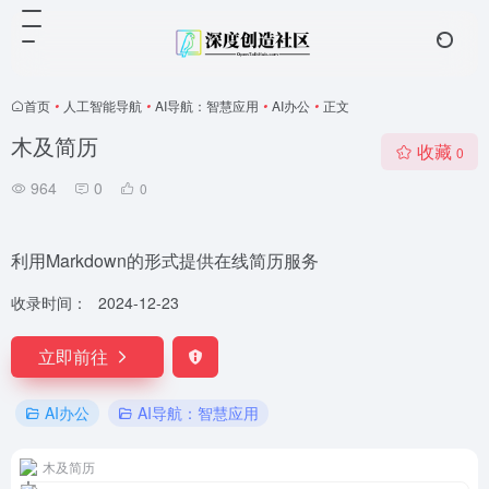
首页
•
人工智能导航
•
AI导航：智慧应用
•
AI办公
•
正文
木及简历
收藏
0
964
0
0
利用Markdown的形式提供在线简历服务
收录时间：
2024-12-23
立即前往
AI办公
AI导航：智慧应用
木及简历