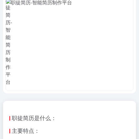
职徒简历是什么：
主要特点：