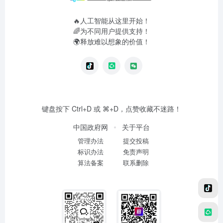
🔥人工智能从这里开始！
🌈为不同用户提供支持！
🌍释放难以想象的价值！
键盘按下 Ctrl+D 或 ⌘+D，点赞收藏不迷路！
中国政府网
关于平台
管理办法
提交投稿
标识办法
免责声明
算法备案
联系删除