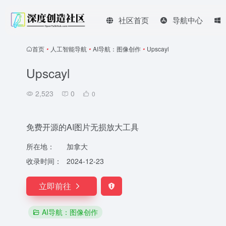
社区首页
导航中心
首页
•
人工智能导航
•
AI导航：图像创作
•
Upscayl
Upscayl
2,523
0
0
免费开源的AI图片无损放大工具
所在地：
加拿大
收录时间：
2024-12-23
立即前往
AI导航：图像创作