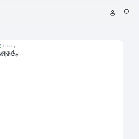
Upscayl