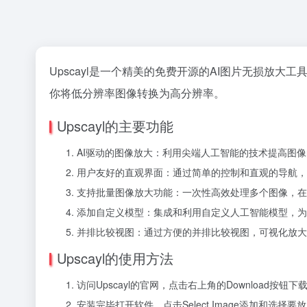
Upscayl是一个精美的免费开源的AI图片无损放大工具
你将低分辨率图像转换为高分辨率。
Upscayl的主要功能
AI驱动的图像放大：利用尖端人工智能的技术提高图
用户友好的直观界面：通过简单的控制和直观的导航，
支持批量图像放大功能：一次性高效处理多个图像，在
添加自定义模型：集成和利用自定义人工智能模型，为
并排比较视图：通过方便的并排比较视图，可视化放大
Upscayl的使用方法
访问Upscayl的官网，点击右上角的Download按
安装完毕打开软件，点击Select Image添加和选择要