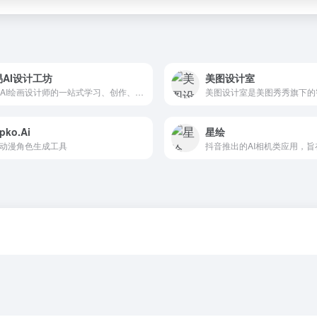
易AI设计工坊
美图设计室
面向AI绘画设计师的一站式学习、创作、分享和接单平台
pko.Ai
星绘
的动漫角色生成工具