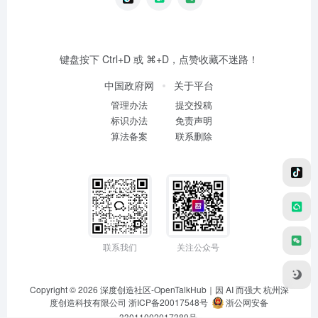
键盘按下 Ctrl+D 或 ⌘+D，点赞收藏不迷路！
中国政府网
关于平台
管理办法
提交投稿
标识办法
免责声明
算法备案
联系删除
联系我们
关注公众号
Copyright © 2026
深度创造社区-OpenTalkHub｜因 AI 而强大
杭州深
度创造科技有限公司 浙ICP备20017548号
浙公网安备
33011002017389号