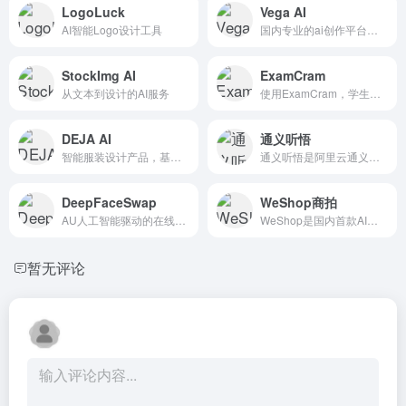
LogoLuck
Vega AI
AI智能Logo设计工具
国内专业的ai创作平台，支持文本生成图片，图片风格转换
StockImg AI
ExamCram
从文本到设计的AI服务
使用ExamCram，学生可以将任...
DEJA AI
通义听悟
智能服装设计产品，基于以图生图，海量延伸创新设计
通义听悟是阿里云通义家族新成员，是一款聚焦于音视频内容的工作...
DeepFaceSwap
WeShop商拍
AU人工智能驱动的在线换脸器
WeShop是国内首款AI商拍工具，专注于电商产品图片的智能...
暂无评论