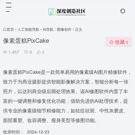
首页
•
人工智能导航
•
AI导航：图像创作
•
正文
像素蛋糕PixCake
收藏
0
1,457
0
0
像素蛋糕PixCake是一款简单易用的像素级AI图片精修软件，
致力于为商业摄影提供智能影像解决方案，智能分析每一张
照片，以达到商业级后期处理效果。该AI修图软件内置了丰
富的一键调整和修复优化功能，借助先进的AI处理技术，提
供专业的像素级细节精修能力，如祛痘祛斑、中性灰磨皮、
面部重塑、妆容调整、瘦身美型等修图功能。
收录时间：
2024-12-23