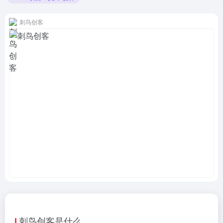
刺鸟创客
刺鸟创客是什么