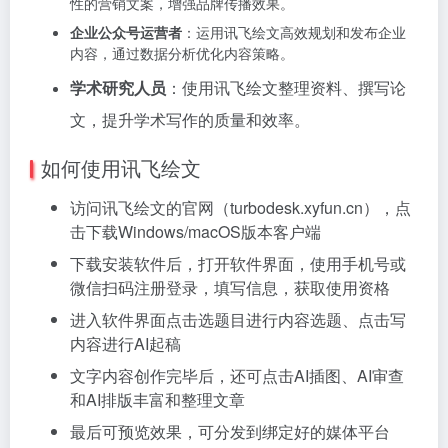
性的营销文案，增强品牌传播效果。
企业公众号运营者
：运用讯飞绘文高效规划和发布企业
内容，通过数据分析优化内容策略。
学术研究人员
：使用讯飞绘文整理资料、撰写论
文，提升学术写作的质量和效率。
如何使用讯飞绘文
访问讯飞绘文的官网（turbodesk.xyfun.cn），点
击下载Windows/macOS版本客户端
下载安装软件后，打开软件界面，使用手机号或
微信扫码注册登录，填写信息，获取使用资格
进入软件界面点击选题目进行内容选题、点击写
内容进行AI起稿
文字内容创作完毕后，还可点击AI插图、AI审查
和AI排版丰富和整理文章
最后可预览效果，可分发到绑定好的媒体平台