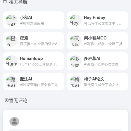
相关导航
小秋AI
Hey Friday
AI智能对话应用
可以写作公文类文书，但无法...
橙篇
问小智AIGC
百度推出的全新的综合AI应用
AI写作生成器,ai绘画工具
Humanloop
多种草AI
Humanloop工具提供了一个SDK，使用户能够更快、更便...
AI生成小红书各类文案
魔法AI
梅子AI论文
AI跨境营销内容创作工具
限免费生成千字论文大纲-在线快速生成论文初稿-查重率10%左...
暂无评论