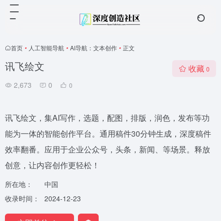
首页
•
人工智能导航
•
AI导航：文本创作
•
正文
讯飞绘文
收藏
0
2,673
0
0
讯飞绘文，集AI写作，选题，配图，排版，润色，发布等功
能为一体的智能创作平台。通用稿件30分钟生成，深度稿件
效率翻番。应用于企业公众号，头条，新闻、等场景。释放
创意，让内容创作更轻松！
所在地：
中国
收录时间：
2024-12-23