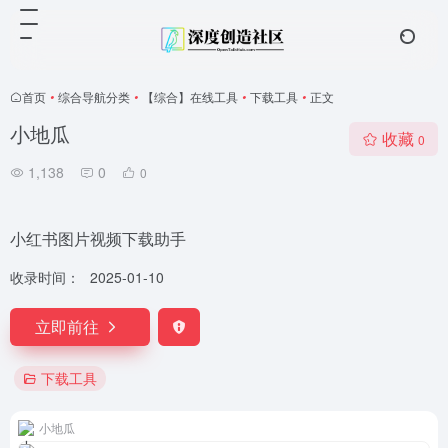
首页
•
综合导航分类
•
【综合】在线工具
•
下载工具
•
正文
小地瓜
收藏
0
1,138
0
0
小红书图片视频下载助手
收录时间：
2025-01-10
立即前往
下载工具
小地瓜