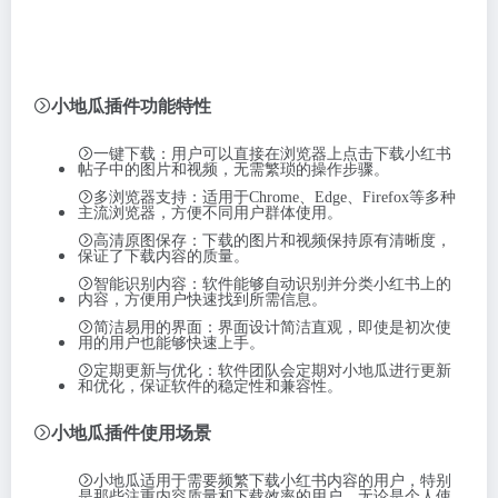
小地瓜插件功能特性
一键下载：用户可以直接在浏览器上点击下载小红书
帖子中的图片和视频，无需繁琐的操作步骤。
多浏览器支持：适用于Chrome、Edge、Firefox等多种
主流浏览器，方便不同用户群体使用。
高清原图保存：下载的图片和视频保持原有清晰度，
保证了下载内容的质量。
智能识别内容：软件能够自动识别并分类小红书上的
内容，方便用户快速找到所需信息。
简洁易用的界面：界面设计简洁直观，即使是初次使
用的用户也能够快速上手。
定期更新与优化：软件团队会定期对小地瓜进行更新
和优化，保证软件的稳定性和兼容性。
小地瓜插件使用场景
小地瓜适用于需要频繁下载小红书内容的用户，特别
是那些注重内容质量和下载效率的用户。无论是个人使