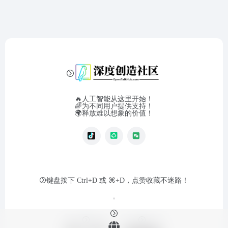
🔥人工智能从这里开始！
🌈为不同用户提供支持！
🌍释放难以想象的价值！
键盘按下 Ctrl+D 或 ⌘+D，点赞收藏不迷路！