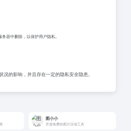
动从服务器中删除，以保护用户隐私。
网络状况的影响，并且存在一定的隐私安全隐患。
图小小
具
开源免费的图片压缩工具