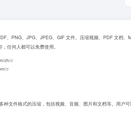
3、PDF、PNG、JPG、JPEG、GIF 文件。压缩视频、PDF
印，任何人都可以免费使用。
om/zh/
om/
具，支持多种文件格式的压缩，包括视频、音频、图片和文档等。用