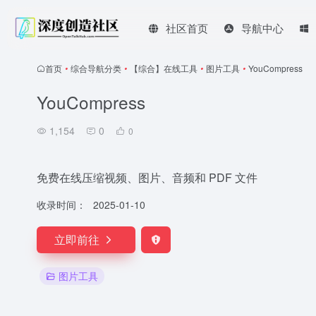
社区首页
导航中心
首页
•
综合导航分类
•
【综合】在线工具
•
图片工具
•
YouCompress
YouCompress
1,154
0
0
免费在线压缩视频、图片、音频和 PDF 文件
收录时间：
2025-01-10
立即前往
图片工具