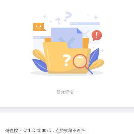
暂无评论...
键盘按下 Ctrl+D 或 ⌘+D，点赞收藏不迷路！