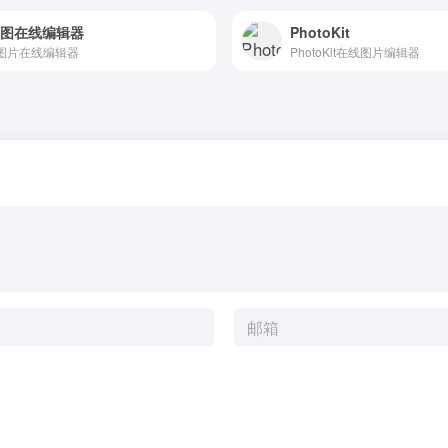
F图在线编辑器
PhotoKit
F图片在线编辑器
PhotoKit在线图片编辑器