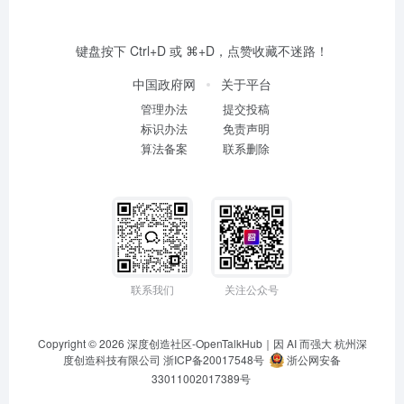
键盘按下 Ctrl+D 或 ⌘+D，点赞收藏不迷路！
中国政府网
关于平台
管理办法
提交投稿
标识办法
免责声明
算法备案
联系删除
联系我们
关注公众号
Copyright © 2026
深度创造社区-OpenTalkHub｜因 AI 而强大
杭州深
度创造科技有限公司 浙ICP备20017548号
浙公网安备
33011002017389号