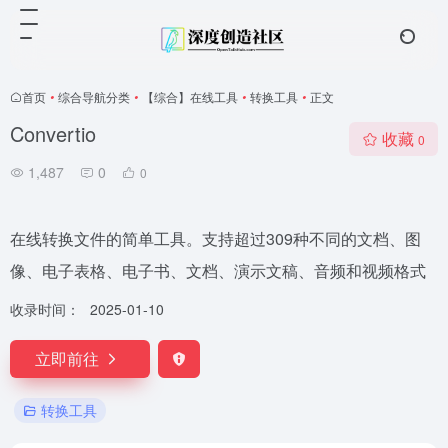
首页
•
综合导航分类
•
【综合】在线工具
•
转换工具
•
正文
Convertio
收藏
0
1,487
0
0
在线转换文件的简单工具。支持超过309种不同的文档、图
像、电子表格、电子书、文档、演示文稿、音频和视频格式
收录时间：
2025-01-10
立即前往
转换工具