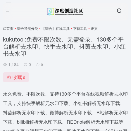
首页
•
综合导航分类
•
【综合】在线工具
•
下载工具
•
正文
kukutool:免费不限次数、无需登录、130多个平
台解析去水印、快手去水印、抖茵去水印、小红
书去水印
1,184
0
0
收藏
0
永久免费、不限次数、支持130多个平台在线视频解析去水印
工具，支持快手解析无水印下载、小红书解析无水印下载、
抖茵解析无水印下载、微博解析无水印下载、B站解析无水印
下载、bilibili解析无水印下载、REDnote解析无水印下载等