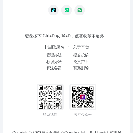
键盘按下 Ctrl+D 或 ⌘+D，点赞收藏不迷路！
中国政府网
关于平台
管理办法
提交投稿
标识办法
免责声明
算法备案
联系删除
联系我们
关注公众号
Copyright © 2026
深度创造社区-OpenTalkHub｜因 AI 而强大
杭州深