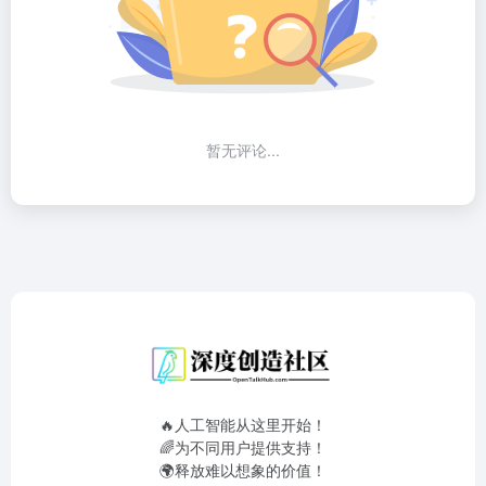
暂无评论...
🔥人工智能从这里开始！
🌈为不同用户提供支持！
🌍释放难以想象的价值！