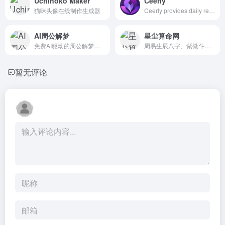
Uchinoko Maker
Ceerly
猫咪头像在线制作生成器
Ceerly provides daily readings on zodiac signs, horoscopes, tarot cards, psychic, astrology. We interpret birth chart, numerology, and dreams for free
AI周公解梦
星尘算命网
免费AI驱动的周公解梦服务 - 使用先进的人工智能立即获得对...
周易生辰八字、紫微斗数精准算命，300条左右的个性化的算命分...
暂无评论