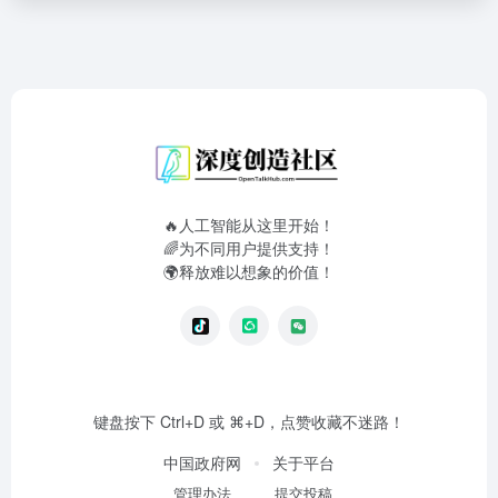
🔥人工智能从这里开始！
🌈为不同用户提供支持！
🌍释放难以想象的价值！
键盘按下 Ctrl+D 或 ⌘+D，点赞收藏不迷路！
中国政府网
关于平台
管理办法
提交投稿