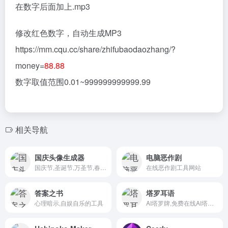
在数字后面加上.mp3
修改红色数字，自动生成MP3
https://mm.cqu.cc/share/zhifubaodaozhang/?
money=
88.88
数字取值范围0.01~999999999999.99
相关导航
国庆头像生成器
电脑恶作剧
国庆节,圣诞节,万圣节,春节,节日微信头像免费在线制作工具
在线恶作剧工具网站
答案之书
塔罗耳语
心理暗示,自娱自乐的工具
AI塔罗牌,免费在线AI塔罗牌占卜解读网站