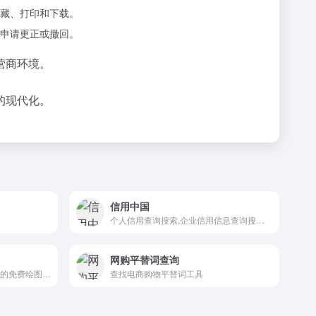
藏、打印和下载。
申请更正或撤回。
营商环境。
的现代化。
信用中国
个人信用查询搜索,企业信用信息查询搜索,统一社会信用代码查询
网购平替词查询
Desmos Studio 提供全球通用的免费绘图、科学、3...
查找电商购物平替词工具