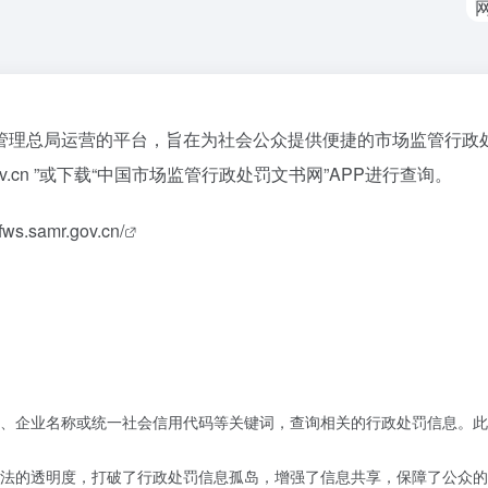
理总局运营的平台，旨在为社会公众提供便捷的市场监管行政处罚
r.gov.cn ”或下载“中国市场监管行政处罚文书网”APP进行查询。
cfws.samr.gov.cn/
、企业名称或统一社会信用代码等关键词，查询相关的行政处罚信息。此
法的透明度，打破了行政处罚信息孤岛，增强了信息共享，保障了公众的