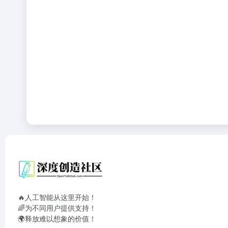
🔥人工智能从这里开始！
🌈为不同用户提供支持！
🌍释放难以想象的价值！