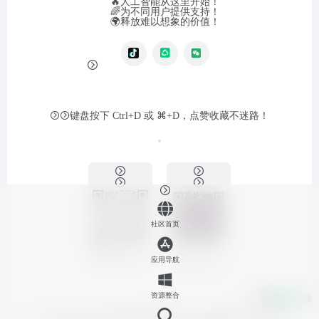
🔥人工智能从这里开始！
🌈为不同用户提供支持！
🌍释放难以想象的价值！
键盘按下 Ctrl+D 或 ⌘+D，点赞收藏不迷路！
社区首页
联系我们
应用导航
关注公众号
资源整合
Copyright © 2026
深度创造社区-OpenTalkHub｜因 AI 而强大
杭州深