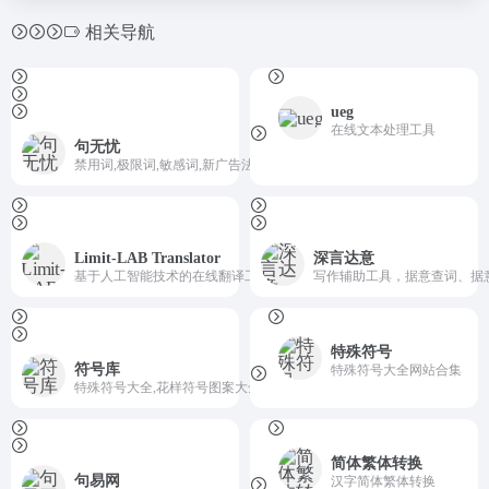
相关导航
ueg
在线文本处理工具
句无忧
禁用词,极限词,敏感词,新广告法违禁词查询检测工具
Limit-LAB Translator
深言达意
基于人工智能技术的在线翻译工具
写作辅助工具，据意查词、据
特殊符号
符号库
特殊符号大全网站合集
特殊符号大全,花样符号图案大全
简体繁体转换
句易网
汉字简体繁体转换