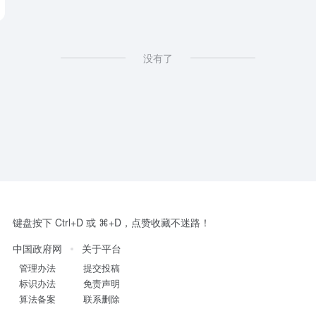
没有了
键盘按下 Ctrl+D 或 ⌘+D，点赞收藏不迷路！
中国政府网
关于平台
管理办法
提交投稿
标识办法
免责声明
算法备案
联系删除