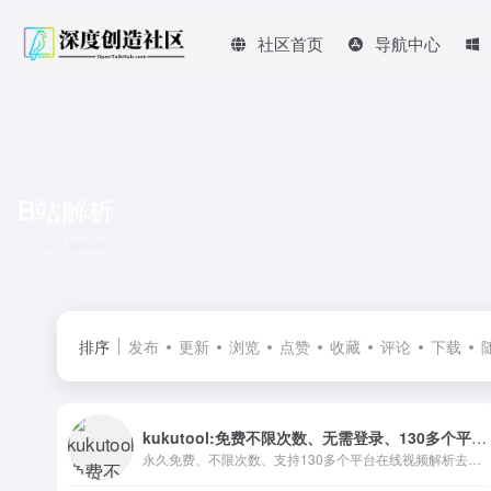
社区首页
导航中心
B站解析
共 1 篇网址
排序
发布
更新
浏览
点赞
收藏
评论
下载
kukutool:免费不限次数、无需登录、130多个平台解析去水印、快手去水印、抖茵去水印、小红书去水印
永久免费、不限次数、支持130多个平台在线视频解析去水印工具，支持快手解析无水印下载、小红书解析无水印下载、抖茵解析无水印下载、微博解析无水印下载、B站解析无水印下载、bilibili解析无水印下载、REDnote解析无水印下载等150多个平台视频无水印下载，图片无水印下载，实况Live图无水印下载，一键去除图片视频水印，快速批量下载高清视频和图片。