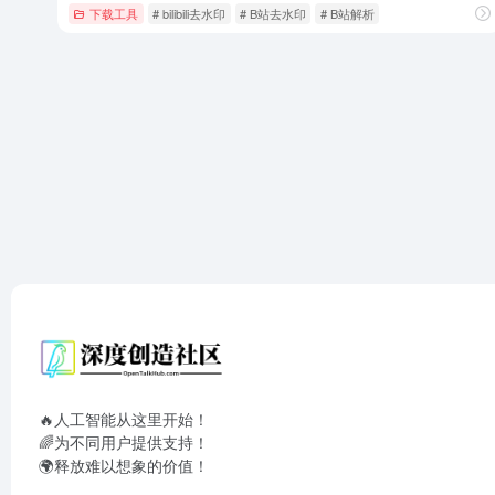
下载工具
# bilibili去水印
# B站去水印
# B站解析
🔥人工智能从这里开始！
🌈为不同用户提供支持！
🌍释放难以想象的价值！