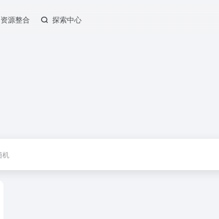
资源整合
探索中心
随机