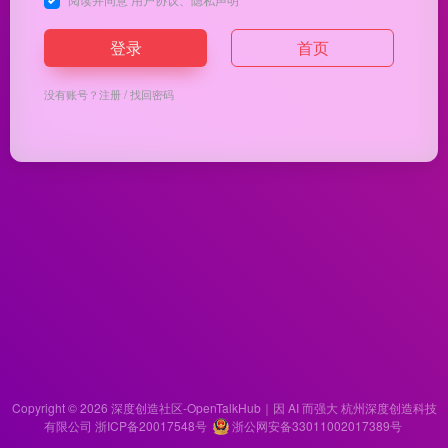
登录
首页
没有账号？
注册
/
找回密码
Copyright © 2026
深度创造社区-OpenTalkHub｜因 AI 而强大
杭州深度创造科技
有限公司 浙ICP备20017548号
浙公网安备33011002017389号