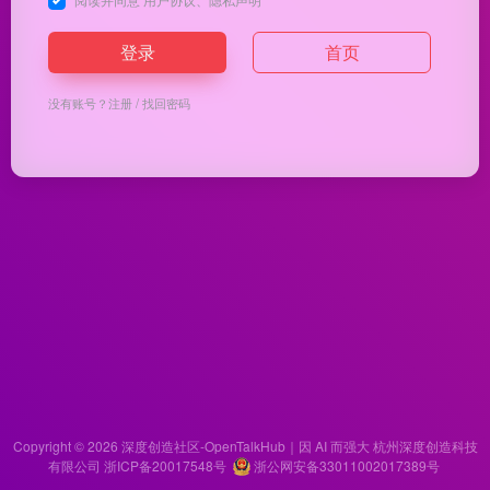
登录
首页
没有账号？
注册
/
找回密码
Copyright © 2026
深度创造社区-OpenTalkHub｜因 AI 而强大
杭州深度创造科技
有限公司 浙ICP备20017548号
浙公网安备33011002017389号