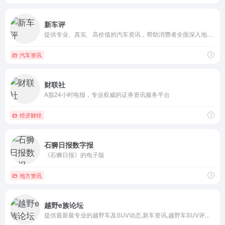
新车评
提供专业、真实、高价值的汽车资讯，帮助消费者全面深入地了解汽...
汽车资讯
财联社
A股24小时电报，专业权威的证券资讯服务平台
经济财经
石狮日报数字报
《石狮日报》的电子版
地方资讯
越野e族论坛
提供最新最专业的越野车及SUV动态,新车资讯,越野车SUV评...