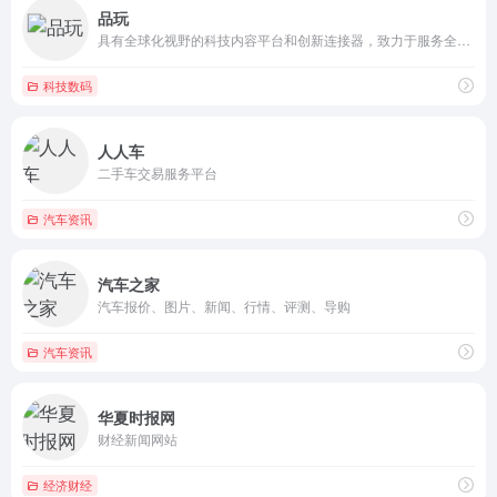
品玩
具有全球化视野的科技内容平台和创新连接器，致力于服务全球科技...
科技数码
人人车
二手车交易服务平台
汽车资讯
汽车之家
汽车报价、图片、新闻、行情、评测、导购
汽车资讯
华夏时报网
财经新闻网站
经济财经