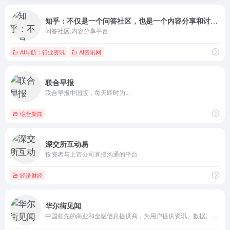
知乎：不仅是一个问答社区，也是一个内容分享和讨论的场所
问答社区,内容分享平台
AI导航：行业资讯
AI资讯网
联合早报
联合早报中国版，每天即时为...
综合新闻
深交所互动易
投资者与上市公司直接沟通的平台
经济财经
华尔街见闻
中国领先的商业和金融信息提供商，为用户提供资讯、数据、行情...