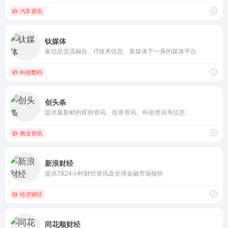
汽车资讯
钛媒体
集信息交流融合、IT技术信息、新媒体于一身的媒体平台
科技数码
创头条
提供最新鲜的双创资讯、投资资讯、科创资讯等信息
商业资讯
新浪财经
提供7X24小时财经资讯及全球金融市场报价
经济财经
同花顺财经