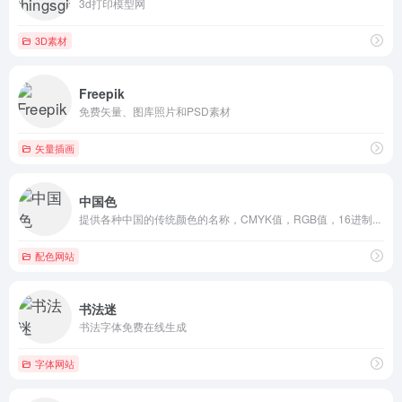
3d打印模型网
3D素材
Freepik
免费矢量、图库照片和PSD素材
矢量插画
中国色
提供各种中国的传统颜色的名称，CMYK值，RGB值，16进制...
配色网站
书法迷
书法字体免费在线生成
字体网站