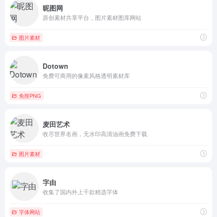
昵图网
原创素材共享平台，图片素材图库网站
图片素材
Dotown
免费可商用的像素风格透明素材库
免抠PNG
麦田艺术
收尽世界名画，无水印高清油画免费下载
图片素材
字由
收集了国内外上千款精选字体
字体网站