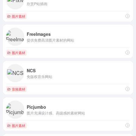
欣赏P站插画
图片素材
FreeImages
提供免费高清图片素材的网站
图片素材
NCS
免版权音乐网站
音频素材
Picjumbo
图片充满设计感、高级感的素材网站
图片素材