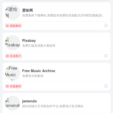
爱给网
免费素材下载网站,免费提供免费的音效配乐|3D模型|视频|游...
视频素材
Pixabay
免费正版高清图片素材库
高清图片
Free Music Archive
免费音乐档案馆
音频素材
jamendo
国外的独立艺术家创作平台,免费流行音乐网站