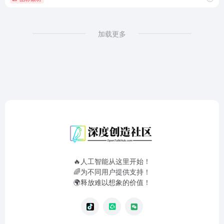
加载更多
🔥人工智能从这里开始！
🌈为不同用户提供支持！
🌍释放难以想象的价值！