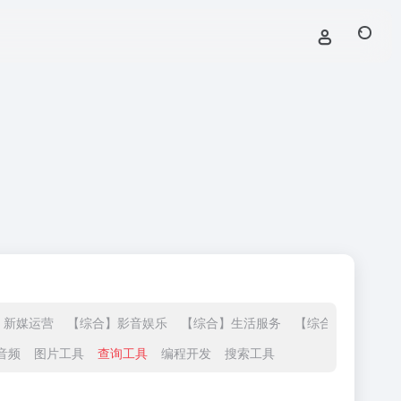
】新媒运营
【综合】影音娱乐
【综合】生活服务
【综合】站长导航
音频
图片工具
查询工具
编程开发
搜索工具