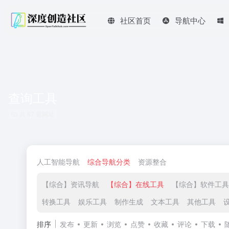
社区首页
导航中心
查询工具
共 87 篇网址
人工智能导航
综合导航分类
资源整合
【综合】资讯导航
【综合】在线工具
【综合】软件工具
转换工具
娱乐工具
制作生成
文本工具
其他工具
排序
发布
更新
浏览
点赞
收藏
评论
下载